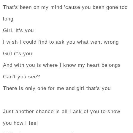
That's been on my mind 'cause you been gone too
long
Girl, it's you
I wish I could find to ask you what went wrong
Girl it's you
And with you is where I know my heart belongs
Can't you see?
There is only one for me and girl that's you
Just another chance is all I ask of you to show
you how I feel