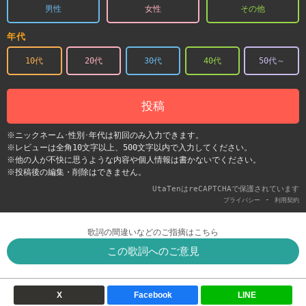
男性
女性
その他
年代
10代
20代
30代
40代
50代～
投稿
※ニックネーム･性別･年代は初回のみ入力できます。
※レビューは全角10文字以上、500文字以内で入力してください。
※他の人が不快に思うような内容や個人情報は書かないでください。
※投稿後の編集・削除はできません。
UtaTenはreCAPTCHAで保護されています
-
プライバシー
利用契約
歌詞の間違いなどのご指摘はこちら
この歌詞へのご意見
X
Facebook
LINE