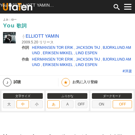
You 歌詞 ELLIOTT YAMIN ふりがな付
よみ：ゆー
You
歌詞
ELLIOTT YAMIN
2009.5.20 リリース
作詞
HERMANSEN TOR ERIK
,
JACKSON TAJ
,
BJORKLUND AM
UND
,
ERIKSEN MIKKEL
,
LIND ESPEN
作曲
HERMANSEN TOR ERIK
,
JACKSON TAJ
,
BJORKLUND AM
UND
,
ERIKSEN MIKKEL
,
LIND ESPEN
#洋楽
★
試聴
お気に入り登録
文字サイズ
ふりがな
ダークモード
大
中
小
あ
A
OFF
ON
OFF