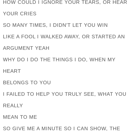
HOW COULD I IGNORE YOUR TEARS, OR HEAR
YOUR CRIES
SO MANY TIMES, I DIDN'T LET YOU WIN
LIKE A FOOL I WALKED AWAY, OR STARTED AN
ARGUMENT YEAH
WHY DO I DO THE THINGS I DO, WHEN MY
HEART
BELONGS TO YOU
I FAILED TO HELP YOU TRULY SEE, WHAT YOU
REALLY
MEAN TO ME
SO GIVE ME A MINUTE SO I CAN SHOW, THE