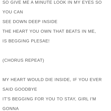
SO GIVE ME A MINUTE LOOK IN MY EYES SO
YOU CAN
SEE DOWN DEEP INSIDE
THE HEART YOU OWN THAT BEATS IN ME,
IS BEGGING PLESAE!
(CHORUS REPEAT)
MY HEART WOULD DIE INSIDE, IF YOU EVER
SAID GOODBYE
IT'S BEGGING FOR YOU TO STAY, GIRL I'M
GONNA