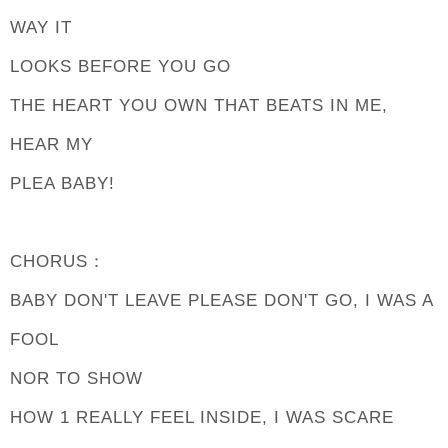
WAY IT
LOOKS BEFORE YOU GO
THE HEART YOU OWN THAT BEATS IN ME,
HEAR MY
PLEA BABY!
CHORUS：
BABY DON'T LEAVE PLEASE DON'T GO, I WAS A
FOOL
NOR TO SHOW
HOW 1 REALLY FEEL INSIDE, I WAS SCARE