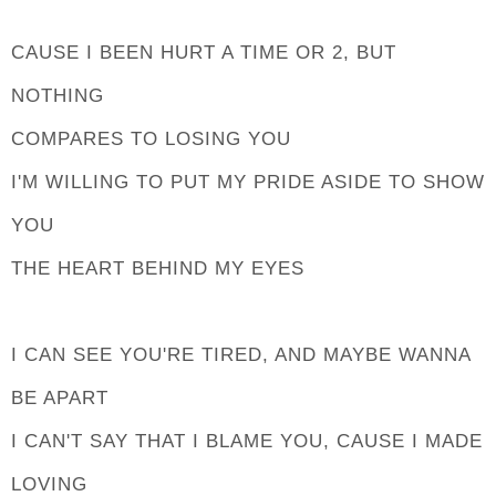
CAUSE I BEEN HURT A TIME OR 2, BUT
NOTHING
COMPARES TO LOSING YOU
I'M WILLING TO PUT MY PRIDE ASIDE TO SHOW
YOU
THE HEART BEHIND MY EYES
I CAN SEE YOU'RE TIRED, AND MAYBE WANNA
BE APART
I CAN'T SAY THAT I BLAME YOU, CAUSE I MADE
LOVING