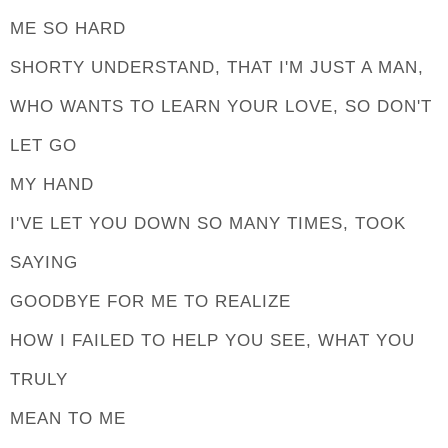
ME SO HARD
SHORTY UNDERSTAND, THAT I'M JUST A MAN,
WHO WANTS TO LEARN YOUR LOVE, SO DON'T
LET GO
MY HAND
I'VE LET YOU DOWN SO MANY TIMES, TOOK
SAYING
GOODBYE FOR ME TO REALIZE
HOW I FAILED TO HELP YOU SEE, WHAT YOU
TRULY
MEAN TO ME