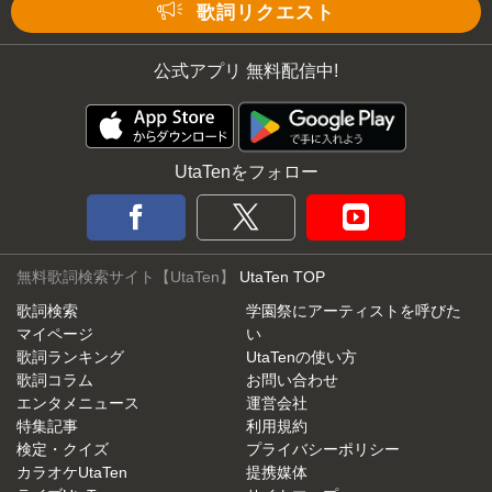
Mute
歌詞リクエスト
公式アプリ 無料配信中!
UtaTenをフォロー
無料歌詞検索サイト【UtaTen】
UtaTen TOP
歌詞検索
学園祭にアーティストを呼びた
マイページ
い
歌詞ランキング
UtaTenの使い方
歌詞コラム
お問い合わせ
エンタメニュース
運営会社
特集記事
利用規約
検定・クイズ
プライバシーポリシー
カラオケUtaTen
提携媒体