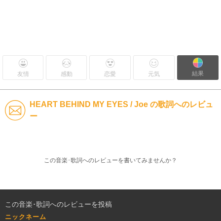
結果
友情
感動
恋愛
元気
HEART BEHIND MY EYES / Joe の歌詞へのレビュ
ー
この音楽･歌詞へのレビューを書いてみませんか？
この音楽･歌詞へのレビューを投稿
ニックネーム