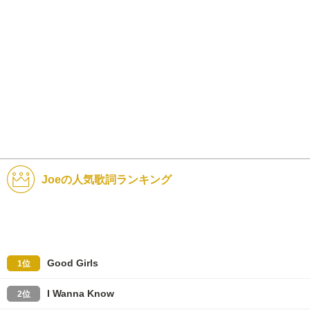
Joeの人気歌詞ランキング
Good Girls
1位
I Wanna Know
2位