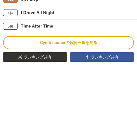
I Drove All Night
4位
Time After Time
5位
Cyndi Lauperの歌詞一覧を見る
ランキング共有
ランキング共有