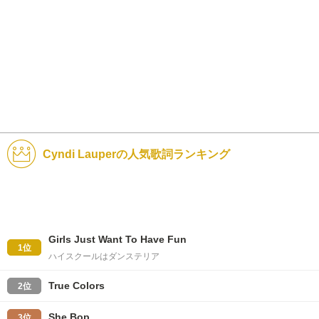
Cyndi Lauperの人気歌詞ランキング
Girls Just Want To Have Fun
1位
ハイスクールはダンステリア
True Colors
2位
She Bop
3位