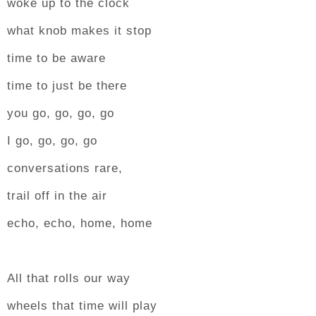
woke up to the clock
what knob makes it stop
time to be aware
time to just be there
you go, go, go, go
I go, go, go, go
conversations rare,
trail off in the air
echo, echo, home, home
All that rolls our way
wheels that time will play