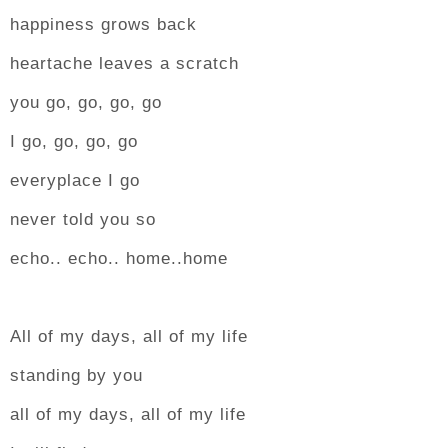
happiness grows back
heartache leaves a scratch
you go, go, go, go
I go, go, go, go
everyplace I go
never told you so
echo.. echo.. home..home
All of my days, all of my life
standing by you
all of my days, all of my life