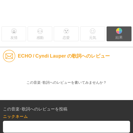
結果
友情
感動
恋愛
元気
ECHO / Cyndi Lauper の歌詞へのレビュー
この音楽･歌詞へのレビューを書いてみませんか？
この音楽･歌詞へのレビューを投稿
ニックネーム