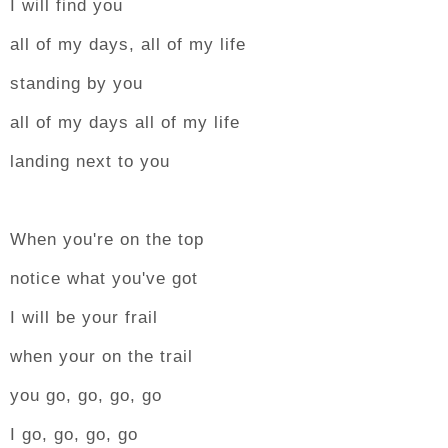
I will find you
all of my days, all of my life
standing by you
all of my days all of my life
landing next to you
When you're on the top
notice what you've got
I will be your frail
when your on the trail
you go, go, go, go
I go, go, go, go