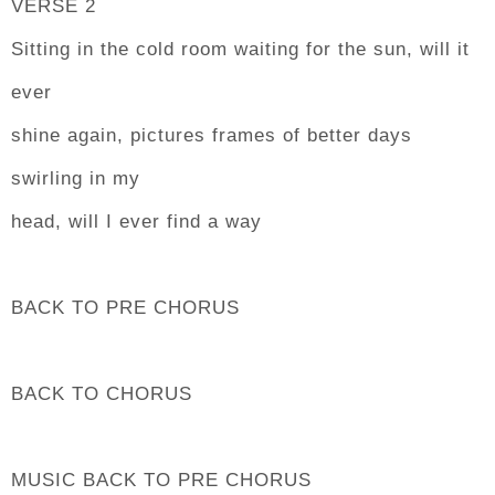
VERSE 2
Sitting in the cold room waiting for the sun, will it
ever
shine again, pictures frames of better days
swirling in my
head, will I ever find a way
BACK TO PRE CHORUS
BACK TO CHORUS
MUSIC BACK TO PRE CHORUS