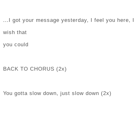
...I got your message yesterday, I feel you here, I
wish that
you could
BACK TO CHORUS (2x)
You gotta slow down, just slow down (2x)