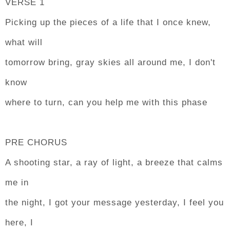
VERSE 1
Picking up the pieces of a life that I once knew,
what will
tomorrow bring, gray skies all around me, I don't
know
where to turn, can you help me with this phase
PRE CHORUS
A shooting star, a ray of light, a breeze that calms
me in
the night, I got your message yesterday, I feel you
here, I