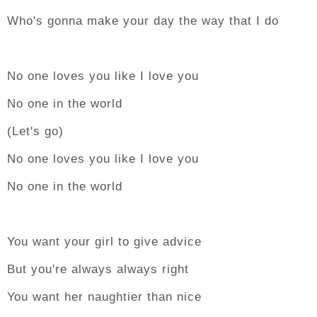
Who's gonna make your day the way that I do
No one loves you like I love you
No one in the world
(Let's go)
No one loves you like I love you
No one in the world
You want your girl to give advice
But you're always always right
You want her naughtier than nice