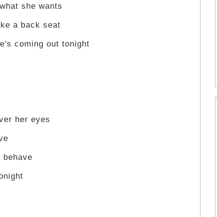
d what she wants
ake a back seat
e's coming out tonight
ver her eyes
ve
a behave
tonight