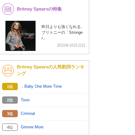
Britney Spearsの特集
K-POP
演歌・歌謡
バンド
洋楽
昨日よりも強くなれる、
ブリトニーの「Stronge
VTuber
ディズニー
r」
2015年10月22日
Britney Spearsの人気歌詞ランキ
ング
...Baby One More Time
1位
Toxic
2位
Criminal
3位
Gimme More
4位