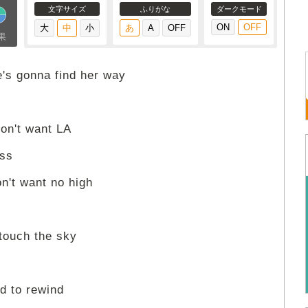
文字サイズ
ふりがな
ダークモード
果
's gonna find her way
on't want LA
iss
n't want no high
touch the sky
d to rewind