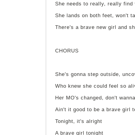
She needs to really, really fin
She lands on both feet, won't t
There's a brave new girl and sh
CHORUS
She's gonna step outside, unco
Who knew she could feel so ali
Her MO's changed, don't wann
Ain't it good to be a brave girl 
Tonight, it's alright
A brave girl tonight