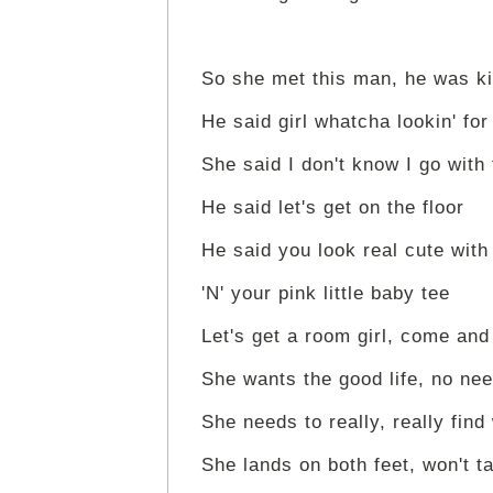
So she met this man, he was k
He said girl whatcha lookin' for
She said I don't know I go with 
He said let's get on the floor
He said you look real cute with
'N' your pink little baby tee
Let's get a room girl, come and
She wants the good life, no nee
She needs to really, really fin
She lands on both feet, won't t