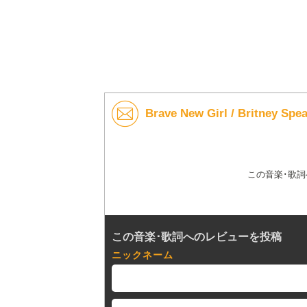
Brave New Girl / Britne
この音楽･歌
この音楽･歌詞へのレビューを投稿
ニックネーム