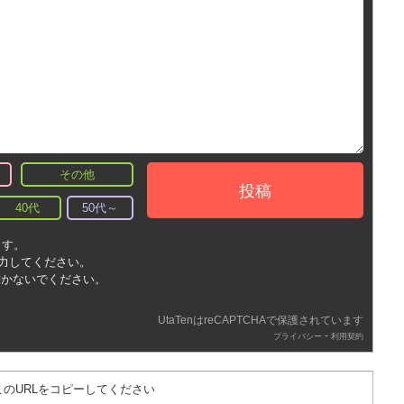
その他
投稿
40代
50代～
ます。
入力してください。
書かないでください。
UtaTenはreCAPTCHAで保護されています
-
プライバシー
利用契約
このURLをコピーしてください