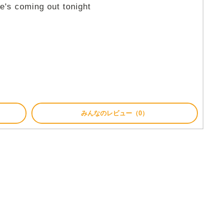
e's coming out tonight
みんなのレビュー（0）