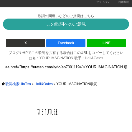
-
プライバシー
利用契約
歌詞の間違いなどのご指摘はこちら
この歌詞へのご意見
X
Facebook
LINE
ブログやHPでこの歌詞を共有する場合はこのURLをコピーしてください
曲名：YOUR IMAGINATION 歌手：Hall&Oates
歌詞検索UtaTen
Hall&Oates
YOUR IMAGINATION歌詞