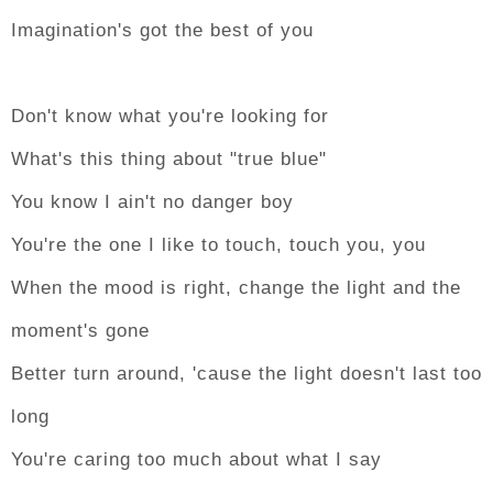
Imagination's got the best of you
Don't know what you're looking for
What's this thing about "true blue"
You know I ain't no danger boy
You're the one I like to touch, touch you, you
When the mood is right, change the light and the
moment's gone
Better turn around, 'cause the light doesn't last too
long
You're caring too much about what I say