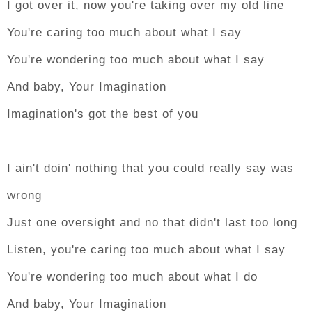
I got over it, now you're taking over my old line
You're caring too much about what I say
You're wondering too much about what I say
And baby, Your Imagination
Imagination's got the best of you
I ain't doin' nothing that you could really say was
wrong
Just one oversight and no that didn't last too long
Listen, you're caring too much about what I say
You're wondering too much about what I do
And baby, Your Imagination