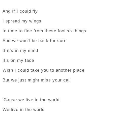
And If I could fly
I spread my wings
In time to flee from these foolish things
And we won't be back for sure
If it's in my mind
It's on my face
Wish I could take you to another place
But we just might miss your call
'Cause we live in the world
We live in the world