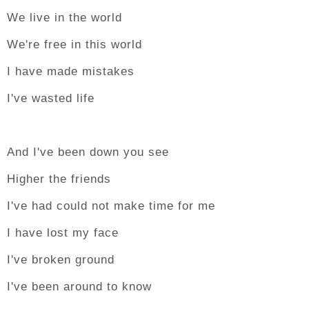
We live in the world
We're free in this world
I have made mistakes
I've wasted life
And I've been down you see
Higher the friends
I've had could not make time for me
I have lost my face
I've broken ground
I've been around to know