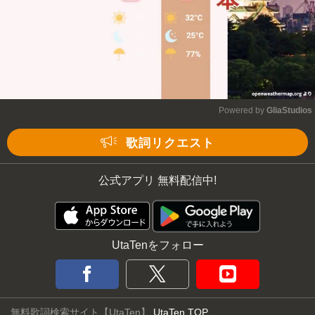
Powered by 
GliaStudios
Mute
歌詞リクエスト
公式アプリ 無料配信中!
UtaTenをフォロー
無料歌詞検索サイト【UtaTen】
UtaTen TOP