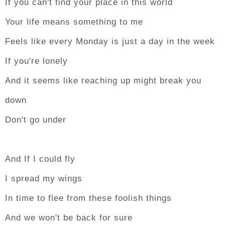
If you can't find your place in this world
Your life means something to me
Feels like every Monday is just a day in the week
If you're lonely
And it seems like reaching up might break you
down
Don't go under
And If I could fly
I spread my wings
In time to flee from these foolish things
And we won't be back for sure