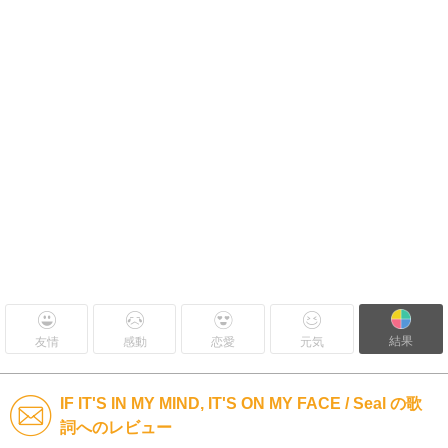
結果
友情
感動
恋愛
元気
IF IT'S IN MY MIND, IT'S ON MY FACE / Seal の歌
詞へのレビュー