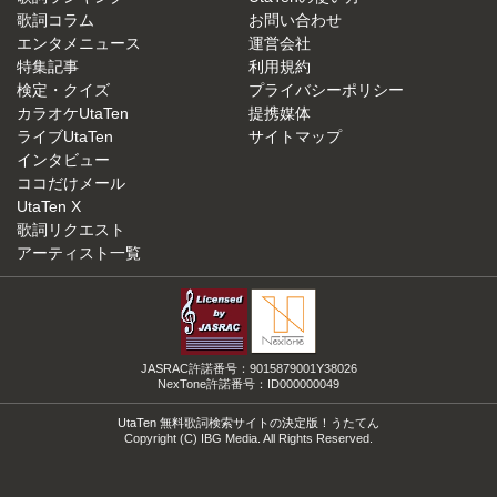
歌詞コラム
お問い合わせ
エンタメニュース
運営会社
特集記事
利用規約
検定・クイズ
プライバシーポリシー
カラオケUtaTen
提携媒体
ライブUtaTen
サイトマップ
インタビュー
ココだけメール
UtaTen X
歌詞リクエスト
アーティスト一覧
JASRAC許諾番号：9015879001Y38026
NexTone許諾番号：ID000000049
UtaTen 無料歌詞検索サイトの決定版！うたてん
Copyright (C) IBG Media. All Rights Reserved.