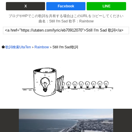
X
Facebook
LINE
ブログやHPでこの歌詞を共有する場合はこのURLをコピーしてください
曲名：Still I'm Sad 歌手：Rainbow
歌詞検索UtaTen
Rainbow
Still I'm Sad歌詞