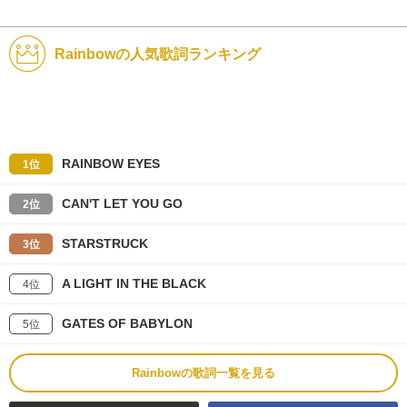
Rainbowの人気歌詞ランキング
RAINBOW EYES
1位
CAN'T LET YOU GO
2位
STARSTRUCK
3位
A LIGHT IN THE BLACK
4位
GATES OF BABYLON
5位
Rainbowの歌詞一覧を見る