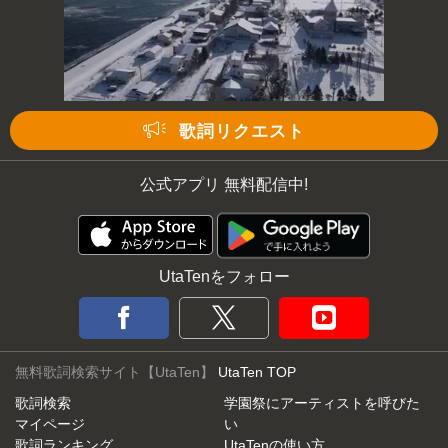
歌詞リクエスト
公式アプリ 無料配信中!
UtaTenをフォロー
無料歌詞検索サイト【UtaTen】
UtaTen TOP
歌詞検索
学園祭にアーティストを呼びた
マイページ
い
歌詞ランキング
UtaTenの使い方