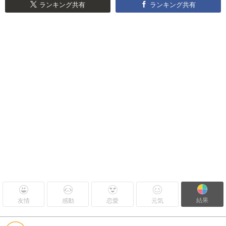
ランキング共有
ランキング共有
結果
友情
感動
恋愛
元気