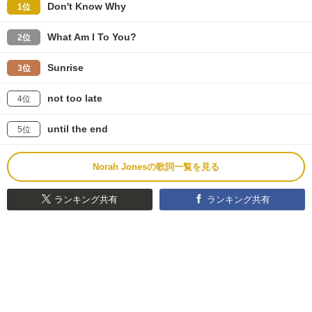
Don't Know Why
1位
What Am I To You?
2位
Sunrise
3位
not too late
4位
until the end
5位
Norah Jonesの歌詞一覧を見る
ランキング共有
ランキング共有