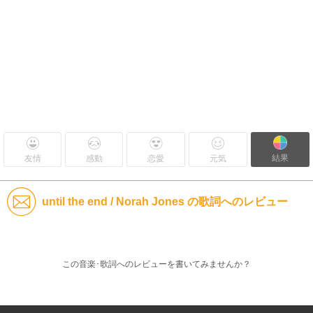
結果
友情
感動
恋愛
元気
until the end / Norah Jones の歌詞へのレビュー
この音楽･歌詞へのレビューを書いてみませんか？