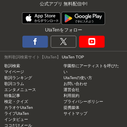
公式アプリ 無料配信中!
UtaTenをフォロー
無料歌詞検索サイト【UtaTen】
UtaTen TOP
歌詞検索
学園祭にアーティストを呼びた
マイページ
い
歌詞ランキング
UtaTenの使い方
歌詞コラム
お問い合わせ
エンタメニュース
運営会社
特集記事
利用規約
検定・クイズ
プライバシーポリシー
カラオケUtaTen
提携媒体
ライブUtaTen
サイトマップ
インタビュー
ココだけメール