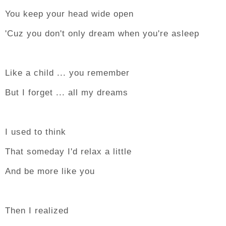
You keep your head wide open
'Cuz you don't only dream when you're asleep
Like a child ... you remember
But I forget ... all my dreams
I used to think
That someday I'd relax a little
And be more like you
Then I realized