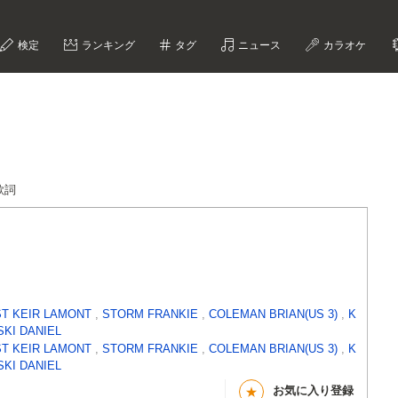
検定
ランキング
タグ
ニュース
カラオケ
s歌詞
ST KEIR LAMONT
,
STORM FRANKIE
,
COLEMAN BRIAN(US 3)
,
K
SKI DANIEL
ST KEIR LAMONT
,
STORM FRANKIE
,
COLEMAN BRIAN(US 3)
,
K
SKI DANIEL
お気に入り登録
★