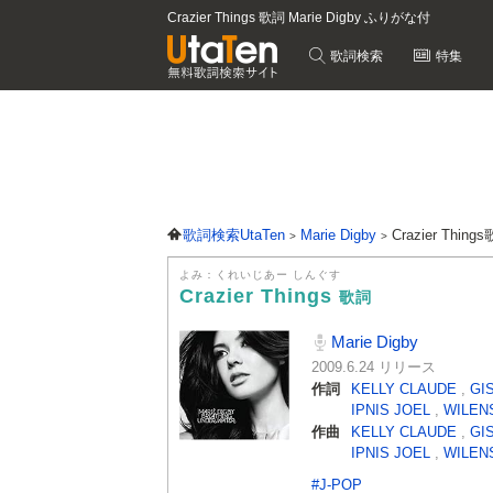
Crazier Things 歌詞 Marie Digby ふりがな付
歌詞検索
特集
歌詞検索UtaTen
Marie Digby
Crazier Thing
よみ：くれいじあー しんぐす
Crazier Things
歌詞
Marie Digby
2009.6.24 リリース
作詞
KELLY CLAUDE
,
GI
IPNIS JOEL
,
WILEN
作曲
KELLY CLAUDE
,
GI
IPNIS JOEL
,
WILEN
#J-POP