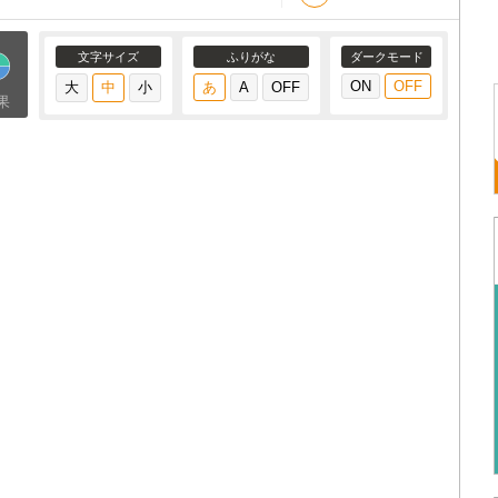
文字サイズ
ふりがな
ダークモード
果