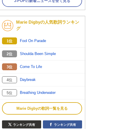
J-POPの新着ニュースを全て見る
Marie Digbyの人気歌詞ランキン
グ
Fool On Parade
1位
Shoulda Been Simple
2位
Come To Life
3位
Daybreak
4位
Breathing Underwater
5位
Marie Digbyの歌詞一覧を見る
ランキング共有
ランキング共有