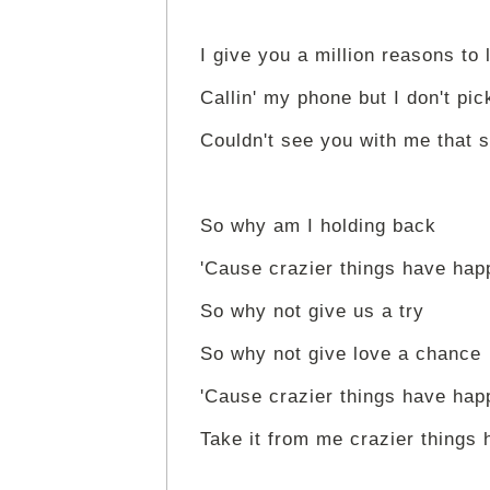
I give you a million reasons to 
Callin' my phone but I don't pic
Couldn't see you with me that 
So why am I holding back
'Cause crazier things have ha
So why not give us a try
So why not give love a chance
'Cause crazier things have ha
Take it from me crazier things