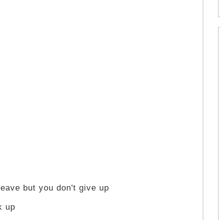
leave but you don't give up
k up