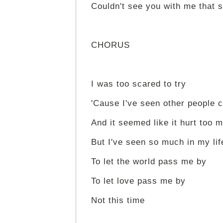
Couldn't see you with me that 
CHORUS
I was too scared to try
'Cause I've seen other people c
And it seemed like it hurt too m
But I've seen so much in my lif
To let the world pass me by
To let love pass me by
Not this time