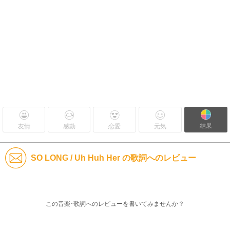
結果
友情
感動
恋愛
元気
SO LONG / Uh Huh Her の歌詞へのレビュー
この音楽･歌詞へのレビューを書いてみませんか？