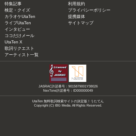
特集記事
利用規約
検定・クイズ
プライバシーポリシー
カラオケUtaTen
提携媒体
ライブUtaTen
サイトマップ
インタビュー
ココだけメール
UtaTen X
歌詞リクエスト
アーティスト一覧
JASRAC許諾番号：9015879001Y38026
NexTone許諾番号：ID000000049
UtaTen 無料歌詞検索サイトの決定版！うたてん
Copyright (C) IBG Media. All Rights Reserved.