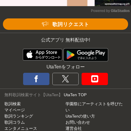
Powered by 
GliaStudios
Mute
歌詞リクエスト
公式アプリ 無料配信中!
UtaTenをフォロー
無料歌詞検索サイト【UtaTen】
UtaTen TOP
歌詞検索
学園祭にアーティストを呼びた
マイページ
い
歌詞ランキング
UtaTenの使い方
歌詞コラム
お問い合わせ
エンタメニュース
運営会社