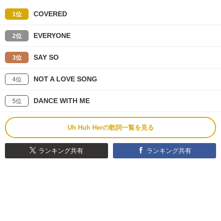
COVERED
1位
EVERYONE
2位
SAY SO
3位
NOT A LOVE SONG
4位
DANCE WITH ME
5位
Uh Huh Herの歌詞一覧を見る
ランキング共有
ランキング共有