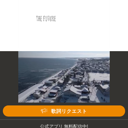
次の動画まで 3
キャンセル
歌詞リクエスト
公式アプリ 無料配信中!