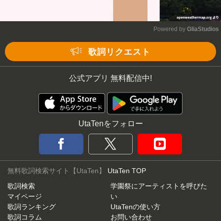
Powered by 
GliaStudios
Mute
歌詞リクエスト
公式アプリ 無料配信中!
UtaTenをフォロー
無料歌詞検索サイト【UtaTen】
UtaTen TOP
歌詞検索
学園祭にアーティストを呼びた
マイページ
い
歌詞ランキング
UtaTenの使い方
歌詞コラム
お問い合わせ