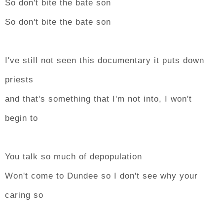
So don't bite the bate son
So don't bite the bate son
I've still not seen this documentary it puts down
priests
and that's something that I'm not into, I won't
begin to
You talk so much of depopulation
Won't come to Dundee so I don't see why your
caring so