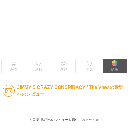
結果
友情
感動
恋愛
元気
JIMMY'S CRAZY CONSPIRACY / The View の歌詞
へのレビュー
この音楽･歌詞へのレビューを書いてみませんか？