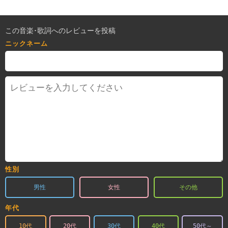
この音楽･歌詞へのレビューを投稿
ニックネーム
性別
男性
女性
その他
年代
10代
20代
30代
40代
50代～