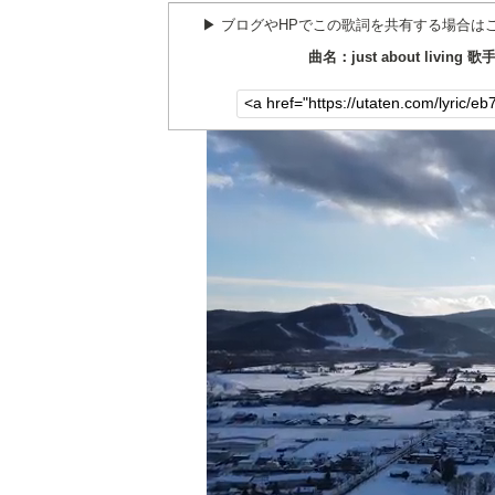
▶︎ ブログやHPでこの歌詞を共有する場合は
曲名：just about living 歌