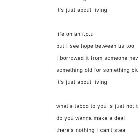
it's just about living
life on an i.o.u
but I see hope between us too
I borrowed it from someone ne
something old for something bl
it's just about living
what's taboo to you is just not
do you wanna make a deal
there's nothing I can't steal