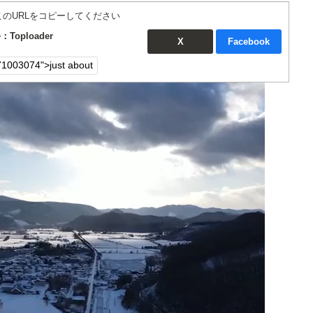
このURLをコピーしてください
手：Toploader
X
Facebook