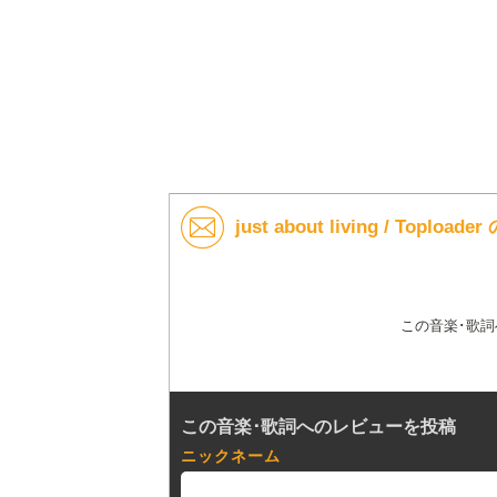
just about living / Topl
この音楽･歌
この音楽･歌詞へのレビューを投稿
ニックネーム