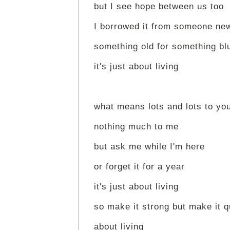
but I see hope between us too
I borrowed it from someone ne
something old for something bl
it's just about living
what means lots and lots to y
nothing much to me
but ask me while I'm here
or forget it for a year
it's just about living
so make it strong but make it q
about living