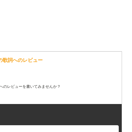
oader の歌詞へのレビュー
詞へのレビューを書いてみませんか？