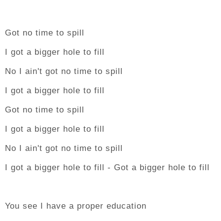
Got no time to spill
I got a bigger hole to fill
No I ain't got no time to spill
I got a bigger hole to fill
Got no time to spill
I got a bigger hole to fill
No I ain't got no time to spill
I got a bigger hole to fill - Got a bigger hole to fill
You see I have a proper education