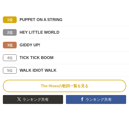
PUPPET ON A STRING
1位
HEY LITTLE WORLD
2位
GIDDY UP!
3位
TICK TICK BOOM
4位
WALK IDIOT WALK
5位
The Hivesの歌詞一覧を見る
ランキング共有
ランキング共有