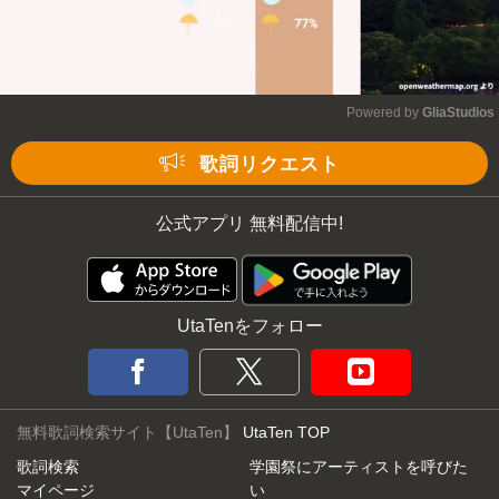
Powered by 
GliaStudios
Mute
歌詞リクエスト
公式アプリ 無料配信中!
UtaTenをフォロー
無料歌詞検索サイト【UtaTen】
UtaTen TOP
歌詞検索
学園祭にアーティストを呼びた
マイページ
い