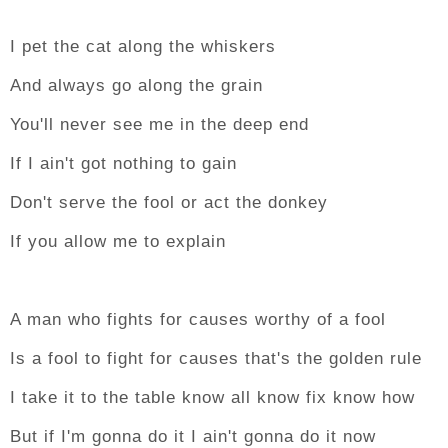
I pet the cat along the whiskers
And always go along the grain
You'll never see me in the deep end
If I ain't got nothing to gain
Don't serve the fool or act the donkey
If you allow me to explain
A man who fights for causes worthy of a fool
Is a fool to fight for causes that's the golden rule
I take it to the table know all know fix know how
But if I'm gonna do it I ain't gonna do it now