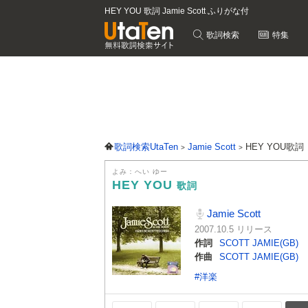
HEY YOU 歌詞 Jamie Scott ふりがな付
歌詞検索
特集
歌詞検索UtaTen
Jamie Scott
HEY YOU歌詞
よみ：へい ゆー
HEY YOU
歌詞
Jamie Scott
2007.10.5 リリース
作詞
SCOTT JAMIE(GB)
作曲
SCOTT JAMIE(GB)
#洋楽