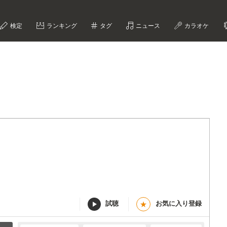
検定
ランキング
タグ
ニュース
カラオケ
試聴
お気に入り登録
★