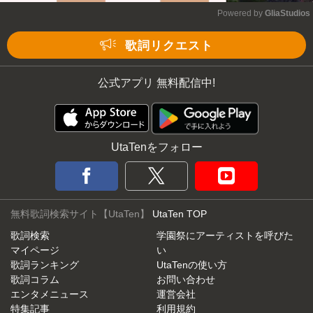
Powered by 
GliaStudios
Mute
歌詞リクエスト
公式アプリ 無料配信中!
UtaTenをフォロー
無料歌詞検索サイト【UtaTen】
UtaTen TOP
歌詞検索
学園祭にアーティストを呼びた
マイページ
い
歌詞ランキング
UtaTenの使い方
歌詞コラム
お問い合わせ
エンタメニュース
運営会社
特集記事
利用規約