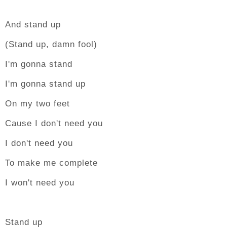
And stand up
(Stand up, damn fool)
I'm gonna stand
I'm gonna stand up
On my two feet
Cause I don't need you
I don't need you
To make me complete
I won't need you
Stand up