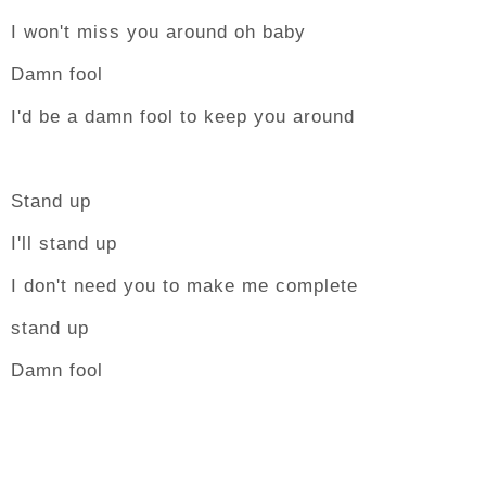
I won't miss you around oh baby
Damn fool
I'd be a damn fool to keep you around
Stand up
I'll stand up
I don't need you to make me complete
stand up
Damn fool