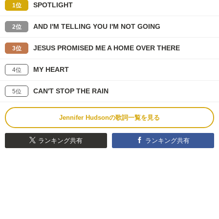
SPOTLIGHT
1位
AND I'M TELLING YOU I'M NOT GOING
2位
JESUS PROMISED ME A HOME OVER THERE
3位
MY HEART
4位
CAN'T STOP THE RAIN
5位
Jennifer Hudsonの歌詞一覧を見る
ランキング共有
ランキング共有