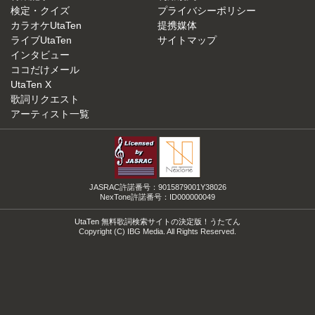
検定・クイズ
プライバシーポリシー
カラオケUtaTen
提携媒体
ライブUtaTen
サイトマップ
インタビュー
ココだけメール
UtaTen X
歌詞リクエスト
アーティスト一覧
JASRAC許諾番号：9015879001Y38026
NexTone許諾番号：ID000000049
UtaTen 無料歌詞検索サイトの決定版！うたてん
Copyright (C) IBG Media. All Rights Reserved.