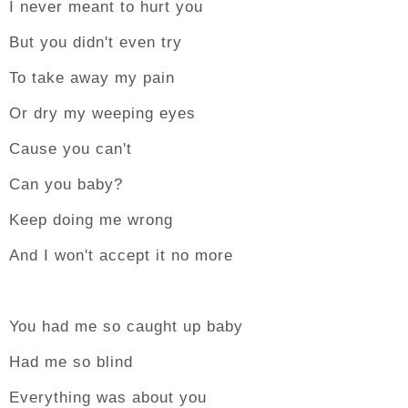
I never meant to hurt you
But you didn't even try
To take away my pain
Or dry my weeping eyes
Cause you can't
Can you baby?
Keep doing me wrong
And I won't accept it no more
You had me so caught up baby
Had me so blind
Everything was about you