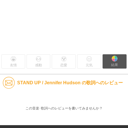
結果
友情
感動
恋愛
元気
STAND UP / Jennifer Hudson の歌詞へのレビュー
この音楽･歌詞へのレビューを書いてみませんか？