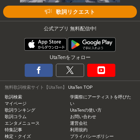
歌詞リクエスト
公式アプリ 無料配信中!
UtaTenをフォロー
無料歌詞検索サイト【UtaTen】
UtaTen TOP
歌詞検索
学園祭にアーティストを呼びた
マイページ
い
歌詞ランキング
UtaTenの使い方
歌詞コラム
お問い合わせ
エンタメニュース
運営会社
特集記事
利用規約
検定・クイズ
プライバシーポリシー