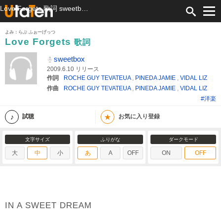
Love Forgets 歌詞 sweetbox ふりがな付
よみ：らぶ ふぉーげっつ
Love Forgets
歌詞
sweetbox
2009.6.10 リリース
作詞
ROCHE GUY TEVATEUA
,
PINEDA JAMIE
,
VIDAL LIZ
作曲
ROCHE GUY TEVATEUA
,
PINEDA JAMIE
,
VIDAL LIZ
#洋楽
★
試聴
お気に入り登録
文字サイズ
ふりがな
ダークモード
大
中
小
あ
A
OFF
ON
OFF
IN A SWEET DREAM