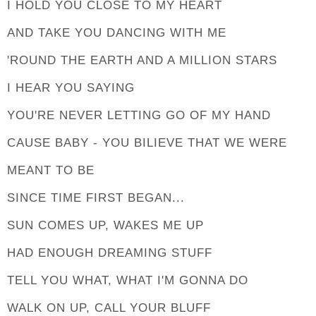
I HOLD YOU CLOSE TO MY HEART
AND TAKE YOU DANCING WITH ME
'ROUND THE EARTH AND A MILLION STARS
I HEAR YOU SAYING
YOU'RE NEVER LETTING GO OF MY HAND
CAUSE BABY - YOU BILIEVE THAT WE WERE
MEANT TO BE
SINCE TIME FIRST BEGAN...
SUN COMES UP, WAKES ME UP
HAD ENOUGH DREAMING STUFF
TELL YOU WHAT, WHAT I'M GONNA DO
WALK ON UP, CALL YOUR BLUFF