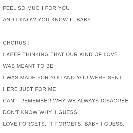
FEEL SO MUCH FOR YOU
AND I KNOW YOU KNOW IT BABY
CHORUS：
I KEEP THINKING THAT OUR KIND OF LOVE
WAS MEANT TO BE
I WAS MADE FOR YOU AND YOU WERE SENT
HERE JUST FOR ME
CAN'T REMEMBER WHY WE ALWAYS DISAGREE
DON'T KNOW WHY, I GUESS
LOVE FORGETS, IT FORGETS, BABY I GUESS,