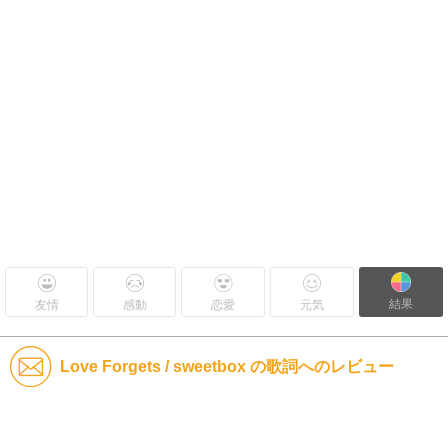
結果
友情
感動
恋愛
元気
Love Forgets / sweetbox の歌詞へのレビュー