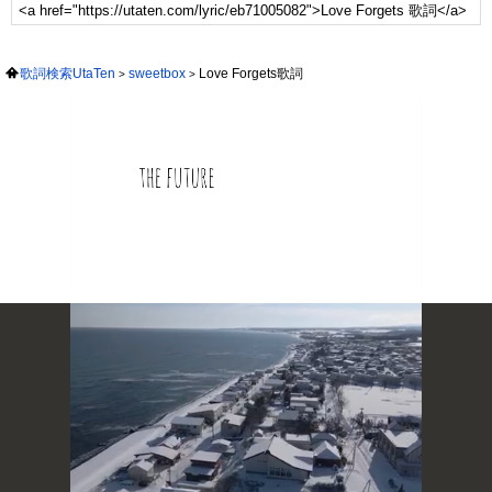
歌詞検索UtaTen
sweetbox
Love Forgets歌詞
次の動画まで 3
キャンセル