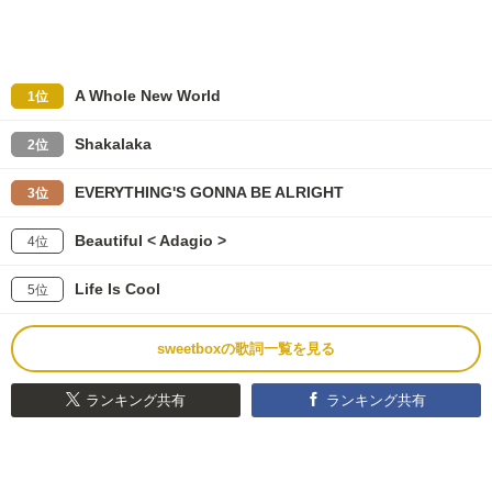
A Whole New World
1位
Shakalaka
2位
EVERYTHING'S GONNA BE ALRIGHT
3位
Beautiful < Adagio >
4位
Life Is Cool
5位
sweetboxの歌詞一覧を見る
ランキング共有
ランキング共有