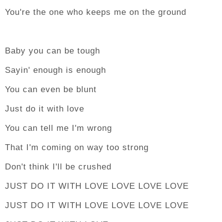
You're the one who keeps me on the ground
Baby you can be tough
Sayin' enough is enough
You can even be blunt
Just do it with love
You can tell me I'm wrong
That I'm coming on way too strong
Don't think I'll be crushed
JUST DO IT WITH LOVE LOVE LOVE LOVE
JUST DO IT WITH LOVE LOVE LOVE LOVE