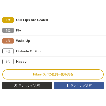
Our Lips Are Sealed
1位
Fly
2位
Wake Up
3位
Outside Of You
4位
Happy
5位
Hilary Duffの歌詞一覧を見る
ランキング共有
ランキング共有