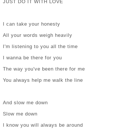
JUST DO IT WITH LOVE
I can take your honesty
All your words weigh heavily
I'm listening to you all the time
I wanna be there for you
The way you've been there for me
You always help me walk the line
And slow me down
Slow me down
I know you will always be around