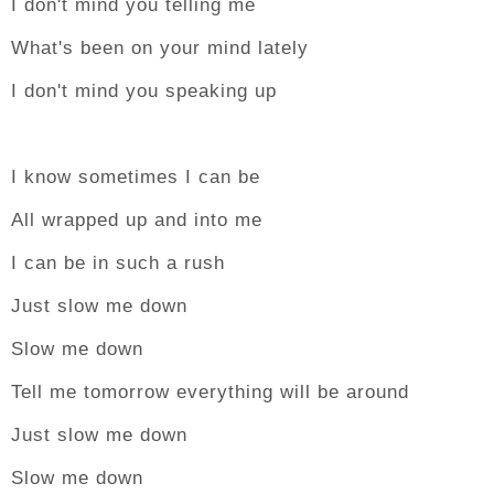
I don't mind you telling me
What's been on your mind lately
I don't mind you speaking up
I know sometimes I can be
All wrapped up and into me
I can be in such a rush
Just slow me down
Slow me down
Tell me tomorrow everything will be around
Just slow me down
Slow me down