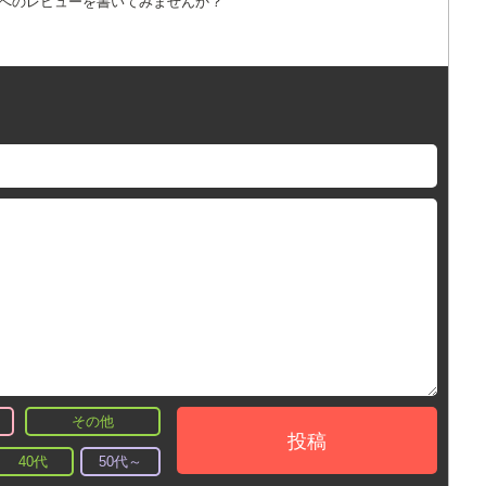
詞へのレビューを書いてみませんか？
その他
投稿
40代
50代～