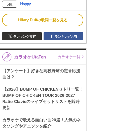
Happy
5位
Hilary Duffの歌詞一覧を見る
ランキング共有
ランキング共有
カラオケUtaTen
カラオケ一覧
【アンケート】好きな高校野球の定番応援
曲は？
【2026】BUMP OF CHICKENセトリ一覧！
BUMP OF CHICKEN TOUR 2026-2027
Ratio Clavisのライブセットリストを随時
更新
カラオケで歌える面白い曲20選！人気のネ
タソングやアニソンを紹介