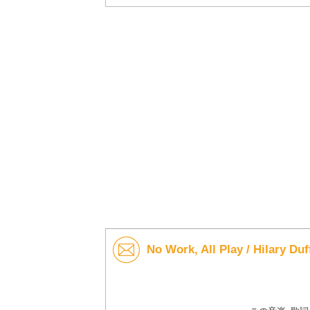
No Work, All Play / Hila