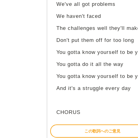
We've all got problems
We haven't faced
The challenges well they'll ma
Don't put them off for too long
You gotta know yourself to be y
You gotta do it all the way
You gotta know yourself to be y
And it's a struggle every day
CHORUS
この歌詞へのご意見