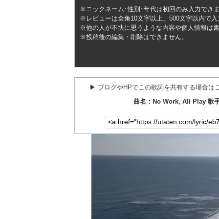
※ニックネーム･性別･年代は初回のみ入力でき
※レビューは全角10文字以上、500文字以内で
※他の人が不快に思うような内容や個人情報は
※投稿後の編集・削除はできません。
▶︎ ブログやHPでこの歌詞を共有する場合は
曲名：No Work, All Play 歌手