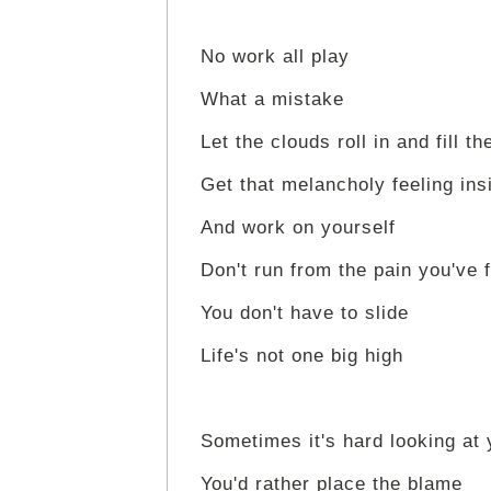
No work all play
What a mistake
Let the clouds roll in and fill t
Get that melancholy feeling ins
And work on yourself
Don't run from the pain you've f
You don't have to slide
Life's not one big high
Sometimes it's hard looking at 
You'd rather place the blame