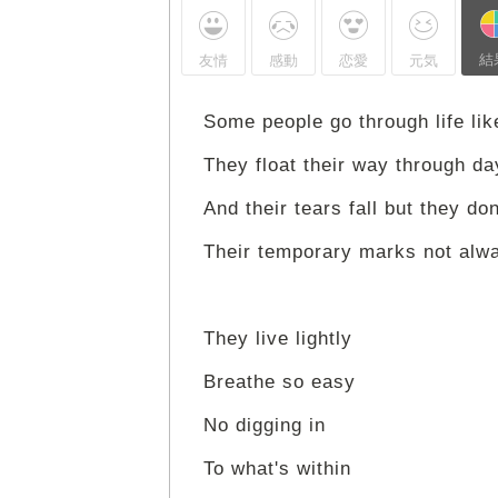
結
友情
感動
恋愛
元気
Some people go through life lik
They float their way through da
And their tears fall but they don
Their temporary marks not alwa
They live lightly
Breathe so easy
No digging in
To what's within