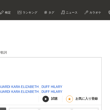
検定
ランキング
タグ
ニュース
カラオケ
lay歌詞
GUARDI KARA ELIZABETH
,
DUFF HILARY
GUARDI KARA ELIZABETH
,
DUFF HILARY
試聴
お気に入り登録
★