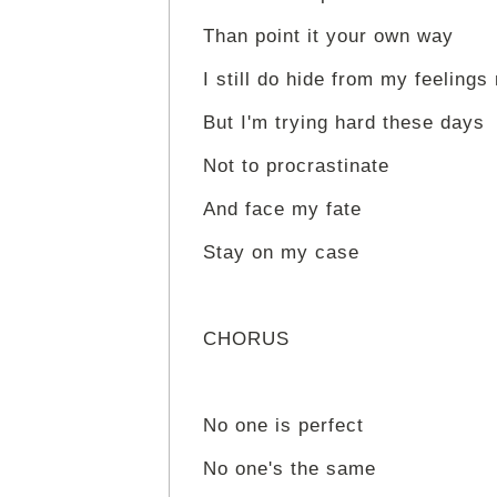
Than point it your own way
I still do hide from my feelings
But I'm trying hard these days
Not to procrastinate
And face my fate
Stay on my case
CHORUS
No one is perfect
No one's the same