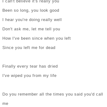
I can't believe it's really you
Been so long, you look good
I hear you're doing really well
Don't ask me, let me tell you
How I've been since when you left
Since you left me for dead
Finally every tear has dried
I've wiped you from my life
Do you remember all the times you said you'd call
me