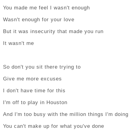
You made me feel I wasn't enough
Wasn't enough for your love
But it was insecurity that made you run
It wasn't me
So don't you sit there trying to
Give me more excuses
I don't have time for this
I'm off to play in Houston
And I'm too busy with the million things I'm doing
You can't make up for what you've done