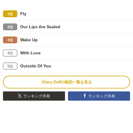
Fly
1位
Our Lips Are Sealed
2位
Wake Up
3位
With Love
4位
Outside Of You
5位
Hilary Duffの歌詞一覧を見る
ランキング共有
ランキング共有