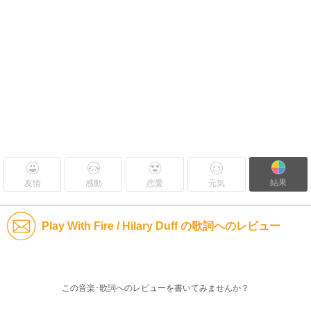
結果
友情
感動
恋愛
元気
Play With Fire / Hilary Duff の歌詞へのレビュー
この音楽･歌詞へのレビューを書いてみませんか？