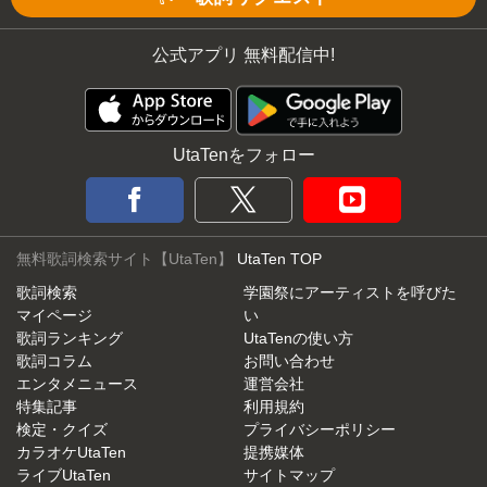
公式アプリ 無料配信中!
UtaTenをフォロー
無料歌詞検索サイト【UtaTen】
UtaTen TOP
歌詞検索
学園祭にアーティストを呼びた
マイページ
い
歌詞ランキング
UtaTenの使い方
歌詞コラム
お問い合わせ
エンタメニュース
運営会社
特集記事
利用規約
検定・クイズ
プライバシーポリシー
カラオケUtaTen
提携媒体
ライブUtaTen
サイトマップ