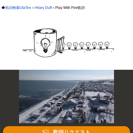
歌詞検索UtaTen
Hilary Duff
Play With Fire歌詞
歌詞リクエスト