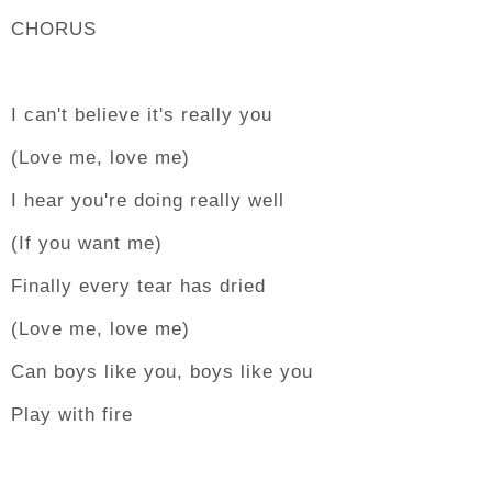
CHORUS
I can't believe it's really you
(Love me, love me)
I hear you're doing really well
(If you want me)
Finally every tear has dried
(Love me, love me)
Can boys like you, boys like you
Play with fire