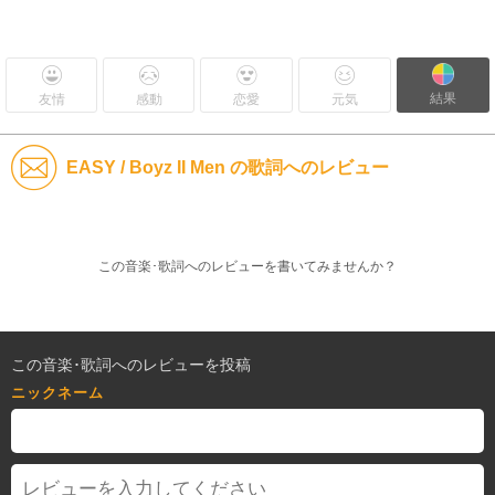
結果
友情
感動
恋愛
元気
EASY / Boyz II Men の歌詞へのレビュー
この音楽･歌詞へのレビューを書いてみませんか？
この音楽･歌詞へのレビューを投稿
ニックネーム