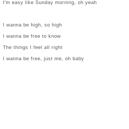
I'm easy like Sunday morning, oh yeah
I wanna be high, so high
I wanna be free to know
The things I feel all right
I wanna be free, just me, oh baby