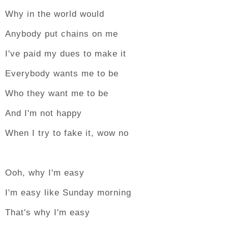
Why in the world would
Anybody put chains on me
I've paid my dues to make it
Everybody wants me to be
Who they want me to be
And I'm not happy
When I try to fake it, wow no
Ooh, why I'm easy
I'm easy like Sunday morning
That's why I'm easy