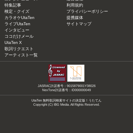
特集記事
利用規約
検定・クイズ
プライバシーポリシー
カラオケUtaTen
提携媒体
ライブUtaTen
サイトマップ
インタビュー
ココだけメール
UtaTen X
歌詞リクエスト
アーティスト一覧
JASRAC許諾番号：9015879001Y38026
NexTone許諾番号：ID000000049
UtaTen 無料歌詞検索サイトの決定版！うたてん
Copyright (C) IBG Media. All Rights Reserved.