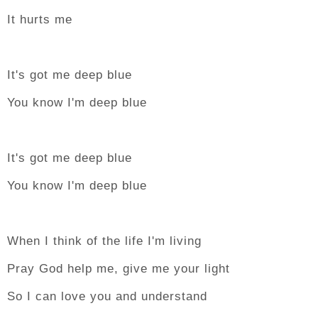
It hurts me
It's got me deep blue
You know I'm deep blue
It's got me deep blue
You know I'm deep blue
When I think of the life I'm living
Pray God help me, give me your light
So I can love you and understand