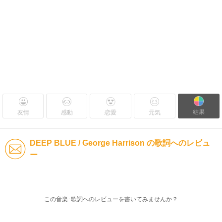
結果
友情
感動
恋愛
元気
DEEP BLUE / George Harrison の歌詞へのレビュ
ー
この音楽･歌詞へのレビューを書いてみませんか？