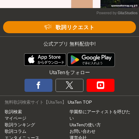
Powered by 
GliaStudios
Mute
歌詞リクエスト
公式アプリ 無料配信中!
UtaTenをフォロー
無料歌詞検索サイト【UtaTen】
UtaTen TOP
歌詞検索
学園祭にアーティストを呼びた
マイページ
い
歌詞ランキング
UtaTenの使い方
歌詞コラム
お問い合わせ
エンタメニュース
運営会社