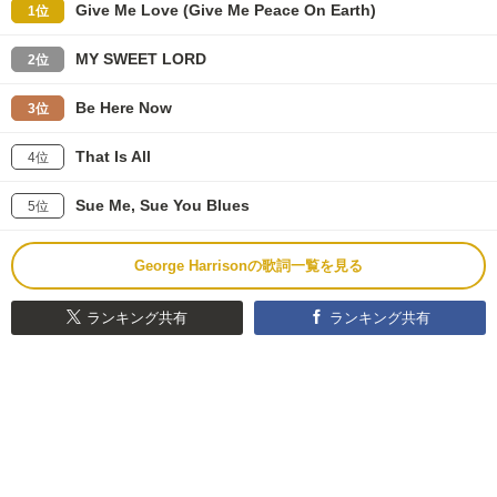
Give Me Love (Give Me Peace On Earth)
1位
MY SWEET LORD
2位
Be Here Now
3位
That Is All
4位
Sue Me, Sue You Blues
5位
George Harrisonの歌詞一覧を見る
ランキング共有
ランキング共有