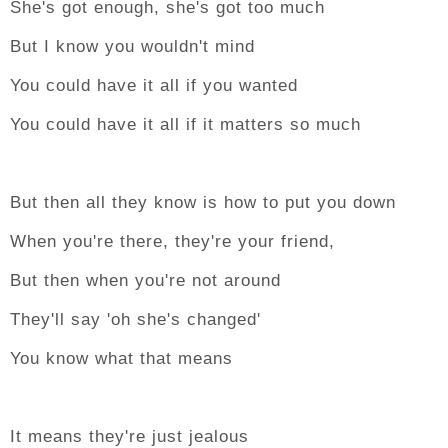
She's got enough, she's got too much
But I know you wouldn't mind
You could have it all if you wanted
You could have it all if it matters so much
But then all they know is how to put you down
When you're there, they're your friend,
But then when you're not around
They'll say 'oh she's changed'
You know what that means
It means they're just jealous