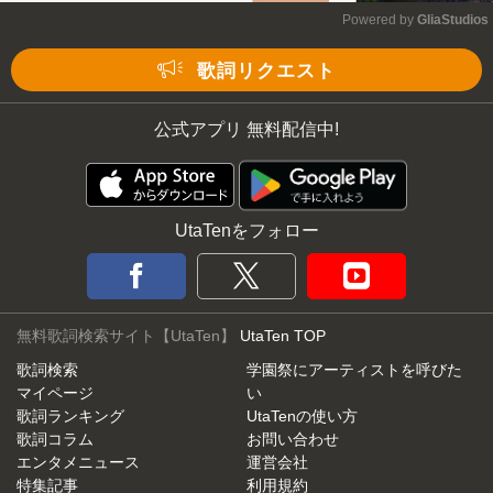
Powered by 
GliaStudios
Mute
歌詞リクエスト
公式アプリ 無料配信中!
UtaTenをフォロー
無料歌詞検索サイト【UtaTen】
UtaTen TOP
歌詞検索
学園祭にアーティストを呼びた
マイページ
い
歌詞ランキング
UtaTenの使い方
歌詞コラム
お問い合わせ
エンタメニュース
運営会社
特集記事
利用規約