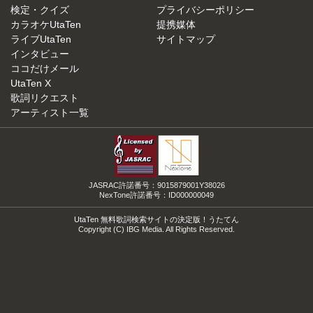
検定・クイズ
プライバシーポリシー
カラオケUtaTen
提携媒体
ライブUtaTen
サイトマップ
インタビュー
ココだけメール
UtaTen X
歌詞リクエスト
アーティスト一覧
JASRAC許諾番号：9015879001Y38026
NexTone許諾番号：ID000000049
UtaTen 無料歌詞検索サイトの決定版！うたてん
Copyright (C) IBG Media. All Rights Reserved.