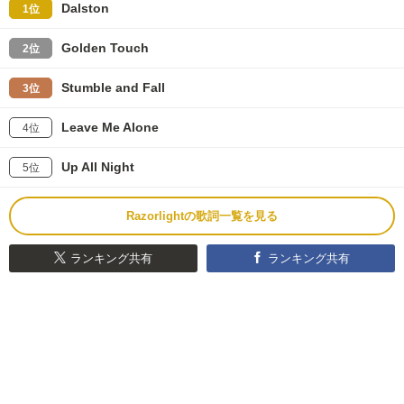
Dalston
1位
Golden Touch
2位
Stumble and Fall
3位
Leave Me Alone
4位
Up All Night
5位
Razorlightの歌詞一覧を見る
ランキング共有
ランキング共有