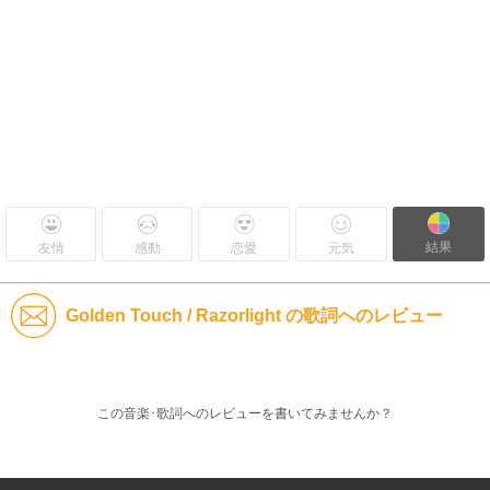
結果
友情
感動
恋愛
元気
Golden Touch / Razorlight の歌詞へのレビュー
この音楽･歌詞へのレビューを書いてみませんか？