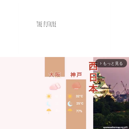
もっと見る
arrow_forward_ios