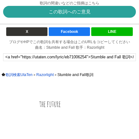
歌詞の間違いなどのご指摘はこちら
この歌詞へのご意見
X
Facebook
LINE
ブログやHPでこの歌詞を共有する場合はこのURLをコピーしてください
曲名：Stumble and Fall 歌手：Razorlight
歌詞検索UtaTen
Razorlight
Stumble and Fall歌詞