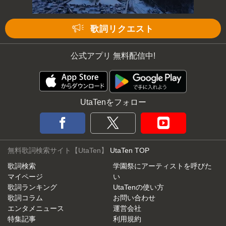
歌詞リクエスト
公式アプリ 無料配信中!
UtaTenをフォロー
無料歌詞検索サイト【UtaTen】
UtaTen TOP
歌詞検索
学園祭にアーティストを呼びた
マイページ
い
歌詞ランキング
UtaTenの使い方
歌詞コラム
お問い合わせ
エンタメニュース
運営会社
特集記事
利用規約