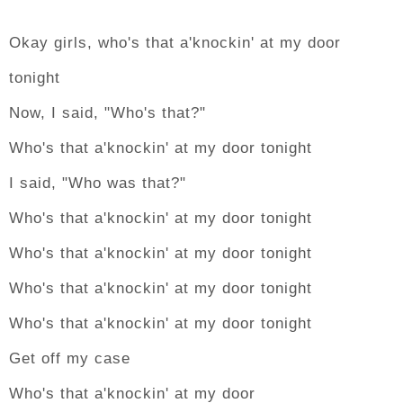
Okay girls, who's that a'knockin' at my door
tonight
Now, I said, "Who's that?"
Who's that a'knockin' at my door tonight
I said, "Who was that?"
Who's that a'knockin' at my door tonight
Who's that a'knockin' at my door tonight
Who's that a'knockin' at my door tonight
Who's that a'knockin' at my door tonight
Get off my case
Who's that a'knockin' at my door