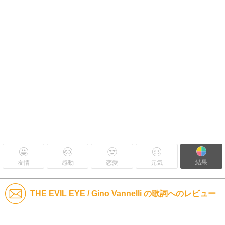
結果
友情
感動
恋愛
元気
THE EVIL EYE / Gino Vannelli の歌詞へのレビュー