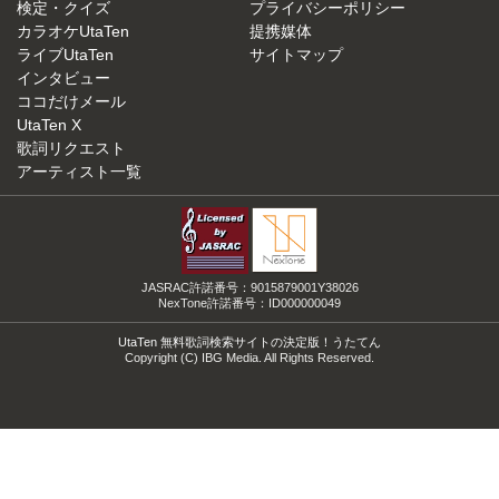
検定・クイズ
プライバシーポリシー
カラオケUtaTen
提携媒体
ライブUtaTen
サイトマップ
インタビュー
ココだけメール
UtaTen X
歌詞リクエスト
アーティスト一覧
JASRAC許諾番号：9015879001Y38026
NexTone許諾番号：ID000000049
UtaTen 無料歌詞検索サイトの決定版！うたてん
Copyright (C) IBG Media. All Rights Reserved.