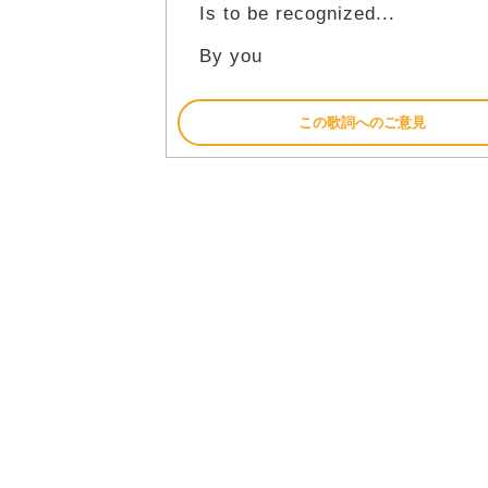
Is to be recognized...
By you
この歌詞へのご意見