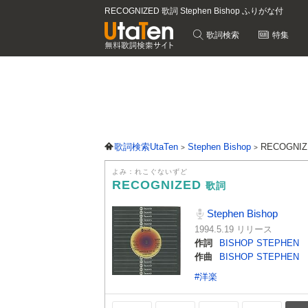
RECOGNIZED 歌詞 Stephen Bishop ふりがな付
歌詞検索
特集
歌詞検索UtaTen
Stephen Bishop
RECOGNI
よみ：れこぐないずど
RECOGNIZED
歌詞
Stephen Bishop
1994.5.19 リリース
作詞
BISHOP STEPHEN
作曲
BISHOP STEPHEN
#洋楽