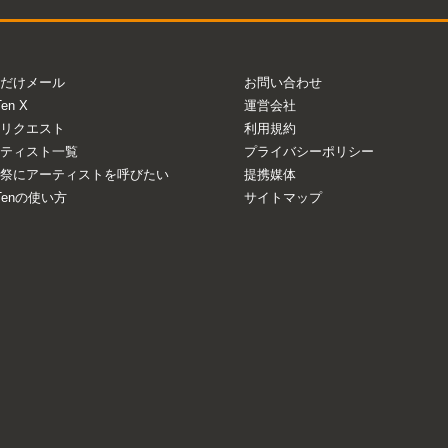
だけメール
お問い合わせ
Ten X
運営会社
リクエスト
利用規約
ティスト一覧
プライバシーポリシー
祭にアーティストを呼びたい
提携媒体
aTenの使い方
サイトマップ