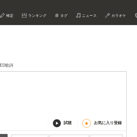
検定
ランキング
タグ
ニュース
カラオケ
ZED歌詞
試聴
お気に入り登録
★