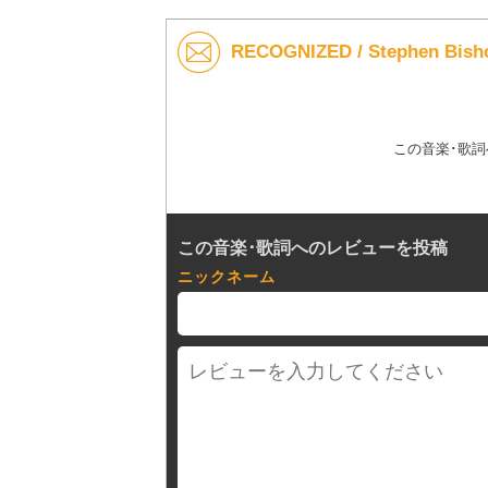
RECOGNIZED / Stephen 
この音楽･歌
この音楽･歌詞へのレビューを投稿
ニックネーム