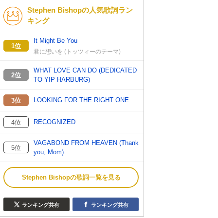
Stephen Bishopの人気歌詞ラン
K-POP
演歌・歌謡
キング
バンド
洋楽
It Might Be You
1位
君に想いを (トッツィーのテーマ)
VTuber
ディズニー
WHAT LOVE CAN DO (DEDICATED
2位
TO YIP HARBURG)
LOOKING FOR THE RIGHT ONE
3位
RECOGNIZED
4位
VAGABOND FROM HEAVEN (Thank
5位
you, Mom)
Stephen Bishopの歌詞一覧を見る
ランキング共有
ランキング共有