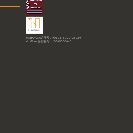
JASRAC許諾番号：9015879001Y38026
NexTone許諾番号：ID000000049