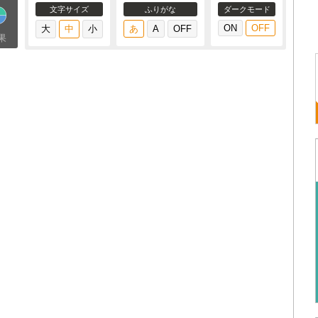
文字サイズ
ふりがな
ダークモード
果