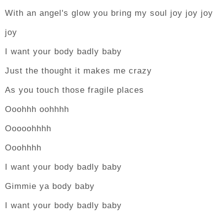
With an angel's glow you bring my soul joy joy joy
joy
I want your body badly baby
Just the thought it makes me crazy
As you touch those fragile places
Ooohhh oohhhh
Ooooohhhh
Ooohhhh
I want your body badly baby
Gimmie ya body baby
I want your body badly baby