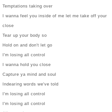
Temptations taking over
I wanna feel you inside of me let me take off your
close
Tear up your body so
Hold on and don't let go
I'm losing all control
I wanna hold you close
Capture ya mind and soul
Indearing words we've told
I'm losing all control
I'm losing all control