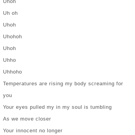
Uhoh
Uh oh
Uhoh
Uhohoh
Uhoh
Uhho
Uhhoho
Temperatures are rising my body screaming for
you
Your eyes pulled my in my soul is tumbling
As we move closer
Your innocent no longer