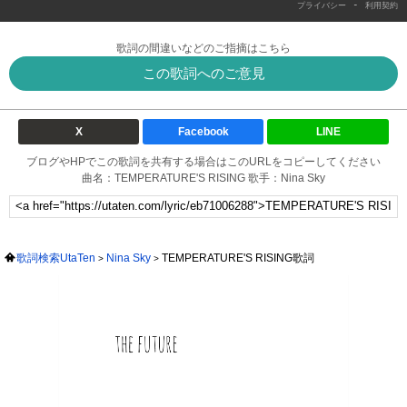
-
プライバシー
利用契約
歌詞の間違いなどのご指摘はこちら
この歌詞へのご意見
X
Facebook
LINE
ブログやHPでこの歌詞を共有する場合はこのURLをコピーしてください
曲名：TEMPERATURE'S RISING 歌手：Nina Sky
歌詞検索UtaTen
Nina Sky
TEMPERATURE'S RISING歌詞