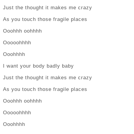
Just the thought it makes me crazy
As you touch those fragile places
Ooohhh oohhhh
Ooooohhhh
Ooohhhh
I want your body badly baby
Just the thought it makes me crazy
As you touch those fragile places
Ooohhh oohhhh
Ooooohhhh
Ooohhhh