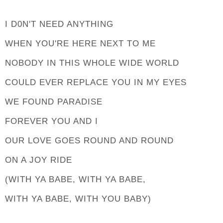
I D0N'T NEED ANYTHING
WHEN YOU'RE HERE NEXT TO ME
NOBODY IN THIS WHOLE WIDE WORLD
COULD EVER REPLACE YOU IN MY EYES
WE FOUND PARADISE
FOREVER YOU AND I
OUR LOVE GOES ROUND AND ROUND
ON A JOY RIDE
(WITH YA BABE, WITH YA BABE,
WITH YA BABE, WITH YOU BABY)