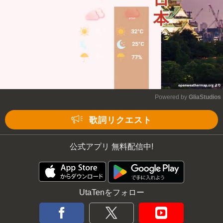
Powered by 
GliaStudios
Mute
歌詞リクエスト
公式アプリ 無料配信中!
UtaTenをフォロー