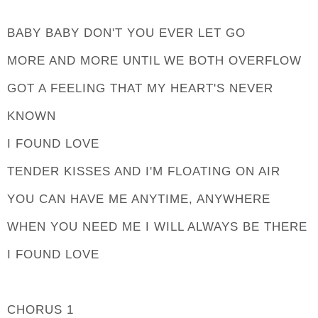
BABY BABY DON'T YOU EVER LET GO
MORE AND MORE UNTIL WE BOTH OVERFLOW
GOT A FEELING THAT MY HEART'S NEVER
KNOWN
I FOUND LOVE
TENDER KISSES AND I'M FLOATING ON AIR
YOU CAN HAVE ME ANYTIME, ANYWHERE
WHEN YOU NEED ME I WILL ALWAYS BE THERE
I FOUND LOVE
CHORUS 1