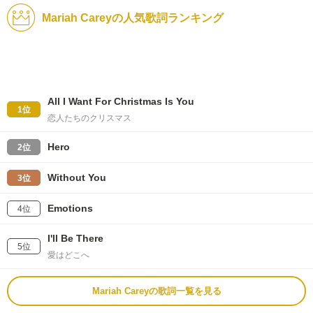
Mariah Careyの人気歌詞ランキング
All I Want For Christmas Is You
1位
恋人たちのクリスマス
Hero
2位
Without You
3位
Emotions
4位
I'll Be There
5位
愛はどこへ
Mariah Careyの歌詞一覧を見る