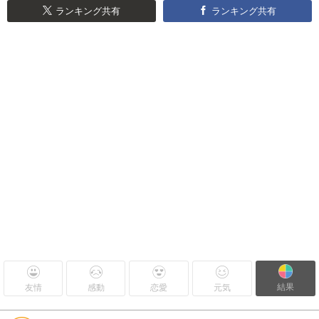
ランキング共有
ランキング共有
結果
友情
感動
恋愛
元気