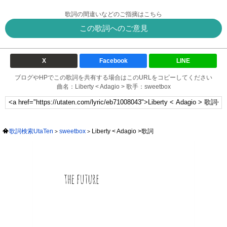
歌詞の間違いなどのご指摘はこちら
この歌詞へのご意見
X
Facebook
LINE
ブログやHPでこの歌詞を共有する場合はこのURLをコピーしてください
曲名：Liberty < Adagio > 歌手：sweetbox
歌詞検索UtaTen
sweetbox
Liberty < Adagio >歌詞