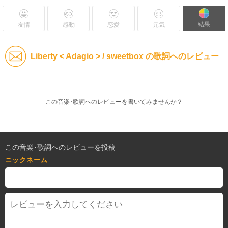
結果
友情
感動
恋愛
元気
Liberty < Adagio > / sweetbox の歌詞へのレビュー
この音楽･歌詞へのレビューを書いてみませんか？
この音楽･歌詞へのレビューを投稿
ニックネーム