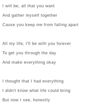
I will be, all that you want
And gather myself together
Cause you keep me from falling apart
All my life, I'll be with you forever
To get you through the day
And make everything okay
I thought that I had everything
I didn't know what life could bring
But now I see, honestly