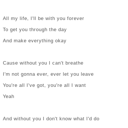
All my life, I'll be with you forever
To get you through the day
And make everything okay
Cause without you I can't breathe
I'm not gonna ever, ever let you leave
You're all I've got, you're all I want
Yeah
And without you I don't know what I'd do