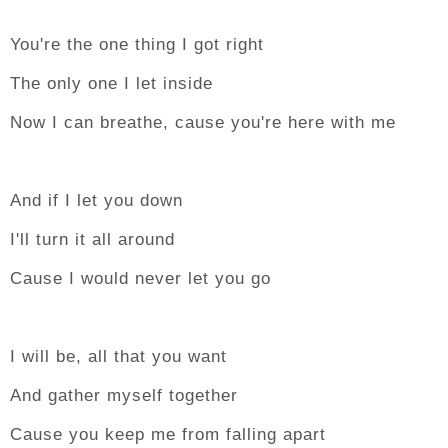
You're the one thing I got right
The only one I let inside
Now I can breathe, cause you're here with me
And if I let you down
I'll turn it all around
Cause I would never let you go
I will be, all that you want
And gather myself together
Cause you keep me from falling apart