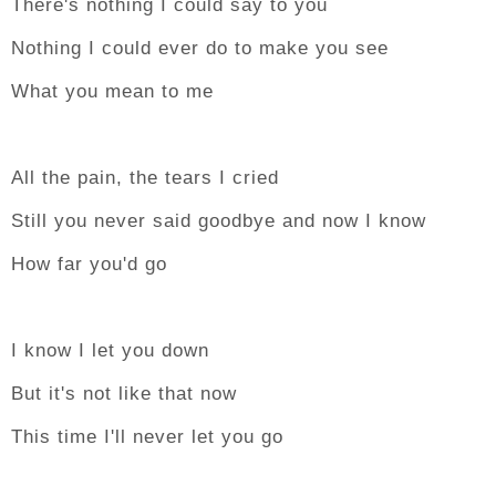
There's nothing I could say to you
Nothing I could ever do to make you see
What you mean to me
All the pain, the tears I cried
Still you never said goodbye and now I know
How far you'd go
I know I let you down
But it's not like that now
This time I'll never let you go