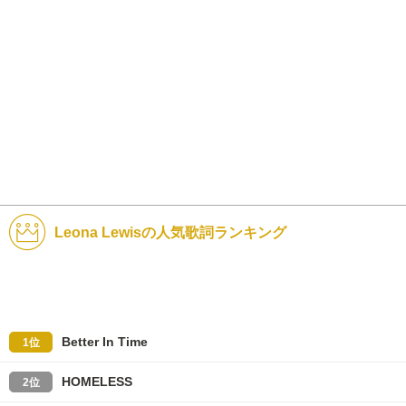
Leona Lewisの人気歌詞ランキング
Better In Time
1位
HOMELESS
2位