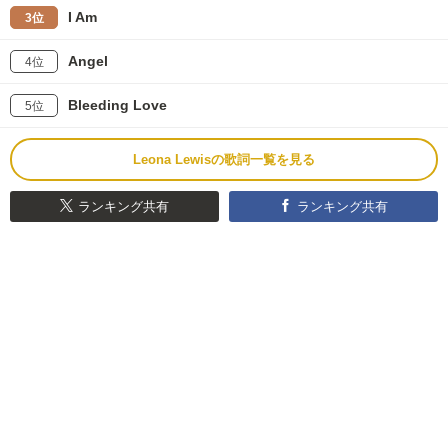
I Am
3位
Angel
4位
Bleeding Love
5位
Leona Lewisの歌詞一覧を見る
ランキング共有
ランキング共有