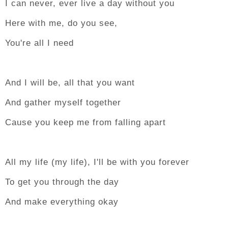
I can never, ever live a day without you
Here with me, do you see,
You're all I need
And I will be, all that you want
And gather myself together
Cause you keep me from falling apart
All my life (my life), I'll be with you forever
To get you through the day
And make everything okay