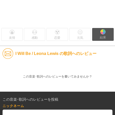
結果
友情
感動
恋愛
元気
I Will Be / Leona Lewis の歌詞へのレビュー
この音楽･歌詞へのレビューを書いてみませんか？
この音楽･歌詞へのレビューを投稿
ニックネーム