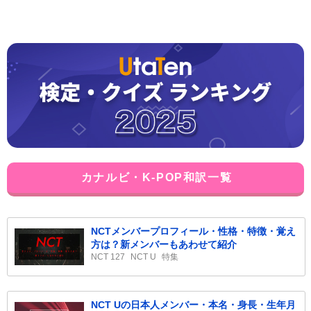
カナルビ・K-POP和訳一覧
NCTメンバープロフィール・性格・特徴・覚え
方は？新メンバーもあわせて紹介
NCT 127
NCT U
特集
NCT Uの日本人メンバー・本名・身長・生年月