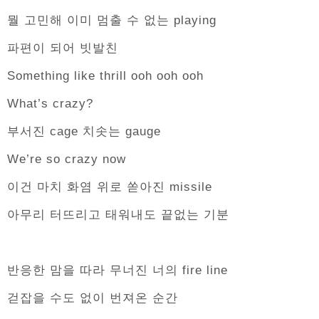
뭘 고민해 이미 멈출 수 없는 playing
파편이 되어 빗발친
Something like thrill ooh ooh ooh
What’s crazy?
부서진 cage 치솟는 gauge
We’re so crazy now
이건 마치 화염 위로 쏟아진 missile
아무리 터뜨리고 태워내도 끝없는 기분
반응한 맘을 따라 무너진 너의 fire line
걷잡을 수도 없이 번져온 순간