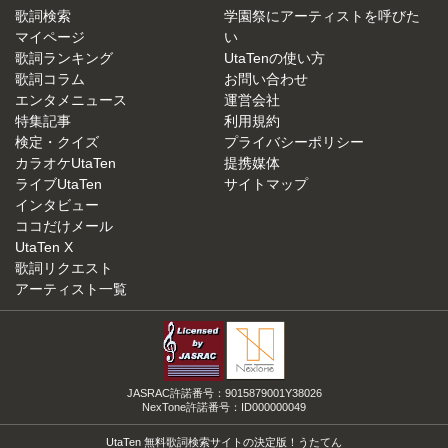
歌詞検索
学園祭にアーティストを呼びた
マイページ
い
歌詞ランキング
UtaTenの使い方
歌詞コラム
お問い合わせ
エンタメニュース
運営会社
特集記事
利用規約
検定・クイズ
プライバシーポリシー
カラオケUtaTen
提携媒体
ライブUtaTen
サイトマップ
インタビュー
ココだけメール
UtaTen X
歌詞リクエスト
アーティスト一覧
JASRAC許諾番号：9015879001Y38026
NexTone許諾番号：ID000000049
UtaTen 無料歌詞検索サイトの決定版！うたてん