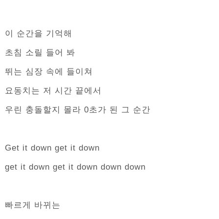
이 순간을 기억해
초침 소릴 들어 봐
뛰는 심장 속에 들이쳐
요동치는 저 시간 끝에서
우린 충돌할지 몰라 0초가 된 그 순간
Get it down get it down
get it down get it down down down
빠르게 바뀌는