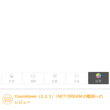
結果
友情
感動
恋愛
元気
Countdown（3, 2, 1） / NCT DREAM の歌詞への
レビュー