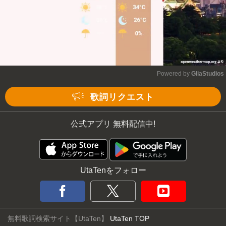
Powered by 
GliaStudios
Mute
歌詞リクエスト
公式アプリ 無料配信中!
UtaTenをフォロー
無料歌詞検索サイト【UtaTen】
UtaTen TOP