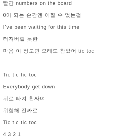
빨간 numbers on the board
0이 되는 순간엔 어쩔 수 없는걸
I’ve been waiting for this time
터져버릴 듯한
마음 이 정도면 오래도 참았어 tic toc
Tic tic tic toc
Everybody get down
뒤로 빠져 휩싸여
위험해 진짜로
Tic tic tic toc
4 3 2 1