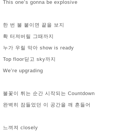
This one’s gonna be explosive
한 번 불 붙이면 끝을 보지
확 터져버릴 그때까지
누가 우릴 막아 show is ready
Top floor딛고 sky까지
We’re upgrading
불꽃이 튀는 순간 시작되는 Countdown
완벽히 잠들었던 이 공간을 깨 흔들어
느껴져 closely