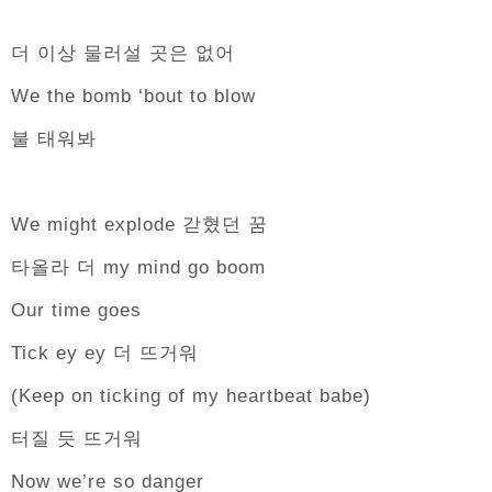
더 이상 물러설 곳은 없어
We the bomb ‘bout to blow
불 태워봐
We might explode 갇혔던 꿈
타올라 더 my mind go boom
Our time goes
Tick ey ey 더 뜨거워
(Keep on ticking of my heartbeat babe)
터질 듯 뜨거워
Now we’re so danger