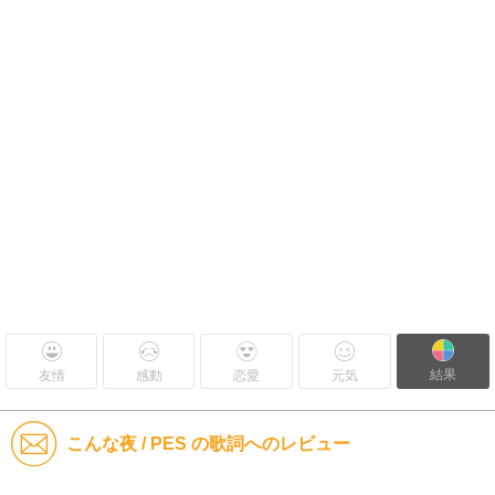
結果
友情
感動
恋愛
元気
こんな夜 / PES の歌詞へのレビュー