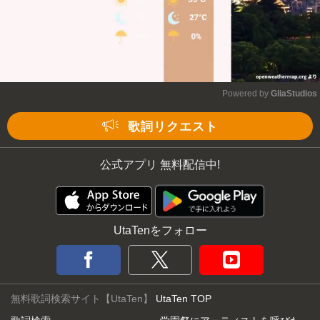
Powered by 
GliaStudios
Mute
歌詞リクエスト
公式アプリ 無料配信中!
UtaTenをフォロー
無料歌詞検索サイト【UtaTen】
UtaTen TOP