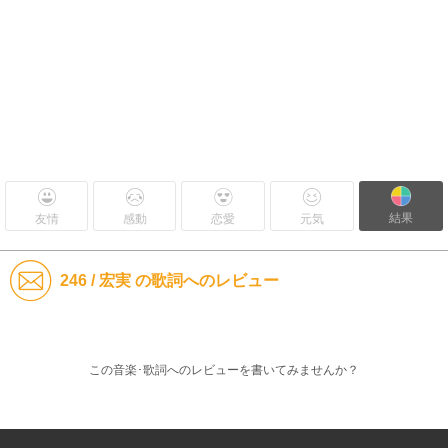
結果
友情
感動
恋愛
元気
246 / 宏実 の歌詞へのレビュー
この音楽･歌詞へのレビューを書いてみませんか？