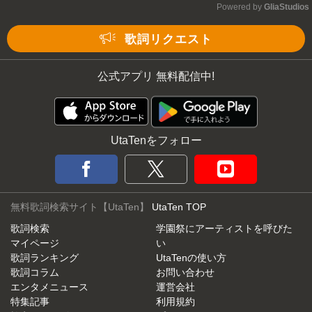
Powered by 
GliaStudios
Mute
歌詞リクエスト
公式アプリ 無料配信中!
UtaTenをフォロー
無料歌詞検索サイト【UtaTen】
UtaTen TOP
歌詞検索
学園祭にアーティストを呼びた
マイページ
い
歌詞ランキング
UtaTenの使い方
歌詞コラム
お問い合わせ
エンタメニュース
運営会社
特集記事
利用規約