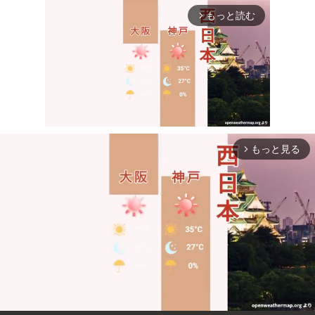
もっと読む
arrow_forward_ios
もっと見る
arrow_forward_ios
Mute