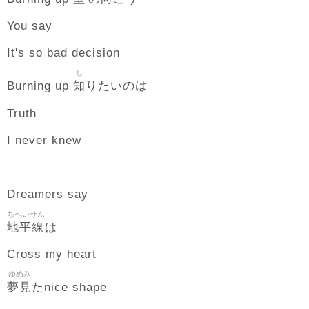
You say
It's so bad decision
し
知
Burning up
りたいのは
Truth
I never knew
Dreamers say
ちへいせん
地平線
は
Cross my heart
ゆめみ
夢見
たnice shape