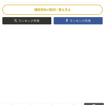
橘高茉奈の歌詞一覧を見る
ランキング共有
ランキング共有