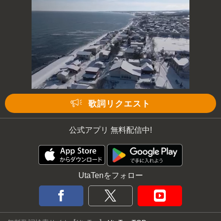
Mute
次の動画まで 3
キャンセル
歌詞リクエスト
公式アプリ 無料配信中!
UtaTenをフォロー