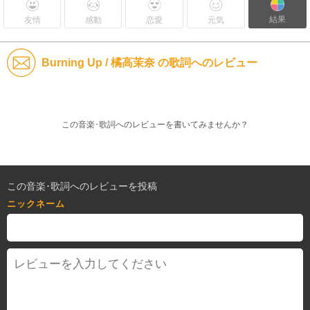
結果
友情
感動
恋愛
元気
Burning Up / 橘高茉奈 の歌詞へのレビュー
この音楽･歌詞へのレビューを書いてみませんか？
この音楽･歌詞へのレビューを投稿
ニックネーム