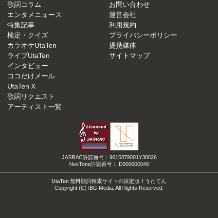
歌詞コラム
お問い合わせ
エンタメニュース
運営会社
特集記事
利用規約
検定・クイズ
プライバシーポリシー
カラオケUtaTen
提携媒体
ライブUtaTen
サイトマップ
インタビュー
ココだけメール
UtaTen X
歌詞リクエスト
アーティスト一覧
JASRAC許諾番号：9015879001Y38026
NexTone許諾番号：ID000000049
UtaTen 無料歌詞検索サイトの決定版！うたてん
Copyright (C) IBG Media. All Rights Reserved.