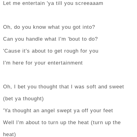
Let me entertain 'ya till you screeaaam
Oh, do you know what you got into?
Can you handle what I'm 'bout to do?
'Cause it's about to get rough for you
I'm here for your entertainment
Oh, I bet you thought that I was soft and sweet
(bet ya thought)
'Ya thought an angel swept ya off your feet
Well I'm about to turn up the heat (turn up the
heat)