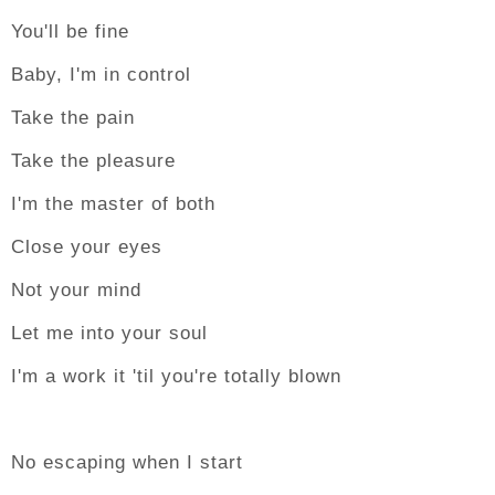
You'll be fine
Baby, I'm in control
Take the pain
Take the pleasure
I'm the master of both
Close your eyes
Not your mind
Let me into your soul
I'm a work it 'til you're totally blown
No escaping when I start