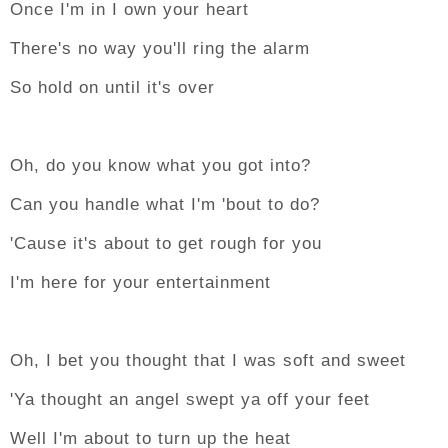
Once I'm in I own your heart
There's no way you'll ring the alarm
So hold on until it's over
Oh, do you know what you got into?
Can you handle what I'm 'bout to do?
'Cause it's about to get rough for you
I'm here for your entertainment
Oh, I bet you thought that I was soft and sweet
'Ya thought an angel swept ya off your feet
Well I'm about to turn up the heat