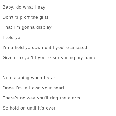
Baby, do what I say
Don't trip off the glitz
That I'm gonna display
I told ya
I'm a hold ya down until you're amazed
Give it to ya 'til you're screaming my name
No escaping when I start
Once I'm in I own your heart
There's no way you'll ring the alarm
So hold on until it's over