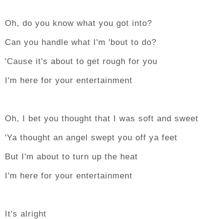
Oh, do you know what you got into?
Can you handle what I'm 'bout to do?
'Cause it's about to get rough for you
I'm here for your entertainment
Oh, I bet you thought that I was soft and sweet
'Ya thought an angel swept you off ya feet
But I'm about to turn up the heat
I'm here for your entertainment
It's alright