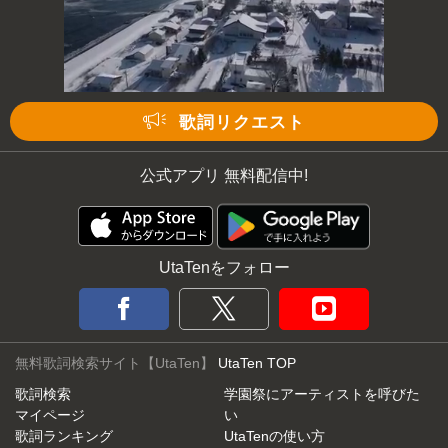
歌詞リクエスト
公式アプリ 無料配信中!
UtaTenをフォロー
無料歌詞検索サイト【UtaTen】
UtaTen TOP
歌詞検索
学園祭にアーティストを呼びた
マイページ
い
歌詞ランキング
UtaTenの使い方