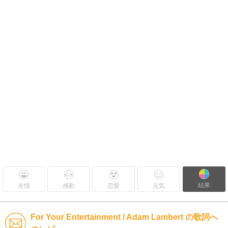
結果
友情
感動
恋愛
元気
For Your Entertainment / Adam Lambert の歌詞へ