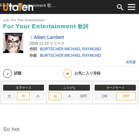
For Your Entertainment 歌詞 Adam Lambert ふりがな付
よみ：For Your Entertainment
For Your Entertainment
歌詞
Adam Lambert
2009.11.23 リリース
作詞
BURTSCHER MICHAEL RAYMUND
作曲
BURTSCHER MICHAEL RAYMUND
#洋楽
★
試聴
お気に入り登録
文字サイズ
ふりがな
ダークモード
大
中
小
あ
A
OFF
ON
OFF
So hot