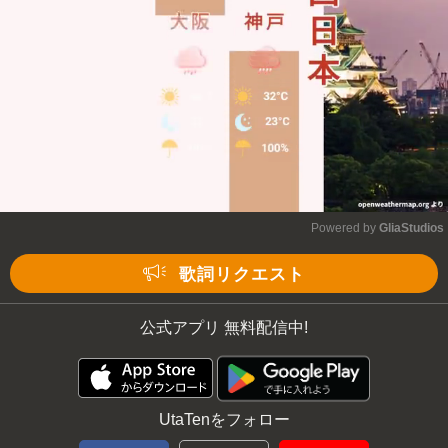
Powered by 
GliaStudios
Mute
歌詞リクエスト
公式アプリ 無料配信中!
UtaTenをフォロー