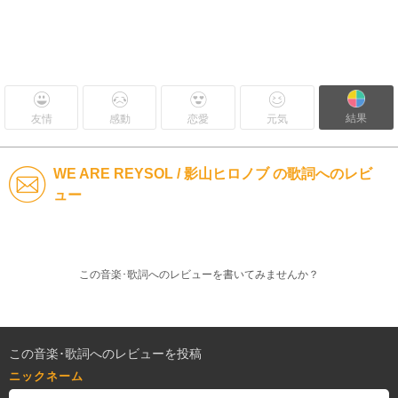
結果
友情
感動
恋愛
元気
WE ARE REYSOL / 影山ヒロノブ の歌詞へのレビ
ュー
この音楽･歌詞へのレビューを書いてみませんか？
この音楽･歌詞へのレビューを投稿
ニックネーム