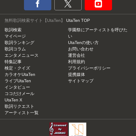
無料歌詞検索サイト【UtaTen】
UtaTen TOP
歌詞検索
学園祭にアーティストを呼びた
マイページ
い
歌詞ランキング
UtaTenの使い方
歌詞コラム
お問い合わせ
エンタメニュース
運営会社
特集記事
利用規約
検定・クイズ
プライバシーポリシー
カラオケUtaTen
提携媒体
ライブUtaTen
サイトマップ
インタビュー
ココだけメール
UtaTen X
歌詞リクエスト
アーティスト一覧