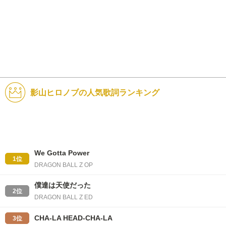
影山ヒロノブの人気歌詞ランキング
We Gotta Power
1位
DRAGON BALL Z OP
僕達は天使だった
2位
DRAGON BALL Z ED
CHA-LA HEAD-CHA-LA
3位