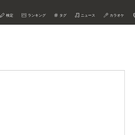
検定
ランキング
タグ
ニュース
カラオケ