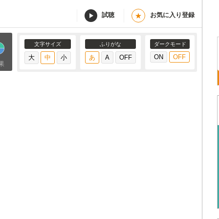
試聴
お気に入り登録
★
文字サイズ
ふりがな
ダークモード
果