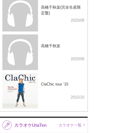
高橋千秋楽(完全生産限
定盤)
2020/08
高橋千秋楽
2020/08
ClaChic tour ’15
2015/10
カラオケUtaTen
カラオケ一覧