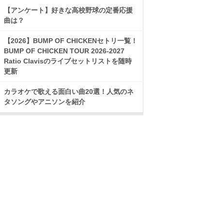
【アンケート】好きな高校野球の定番応援
曲は？
【2026】BUMP OF CHICKENセトリ一覧！
BUMP OF CHICKEN TOUR 2026-2027
Ratio Clavisのライブセットリストを随時
更新
カラオケで歌える面白い曲20選！人気のネ
タソングやアニソンを紹介