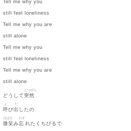
Tell me why you
still feel loneliness
Tell me why you are
still alone
Tell me why you
still feel loneliness
Tell me why you are
still alone
とつぜん
突然
どうして
よ
だ
呼
出
び
したの
ほほえ
わす
微笑
忘
み
れたくちびるで