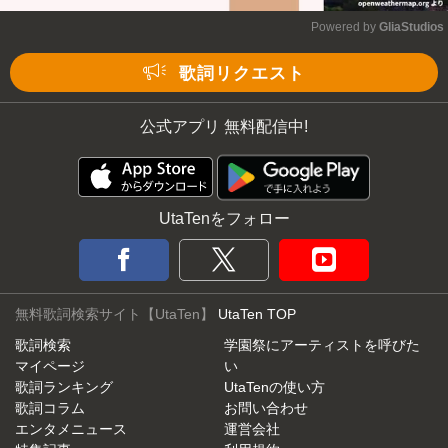
Powered by 
GliaStudios
Mute
歌詞リクエスト
公式アプリ 無料配信中!
UtaTenをフォロー
無料歌詞検索サイト【UtaTen】
UtaTen TOP
歌詞検索
学園祭にアーティストを呼びた
マイページ
い
歌詞ランキング
UtaTenの使い方
歌詞コラム
お問い合わせ
エンタメニュース
運営会社