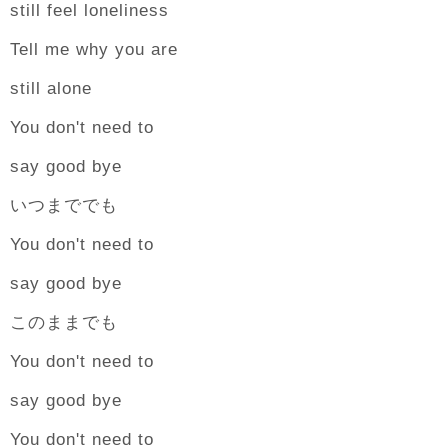
still feel loneliness
Tell me why you are
still alone
You don't need to
say good bye
いつまででも
You don't need to
say good bye
このままでも
You don't need to
say good bye
You don't need to