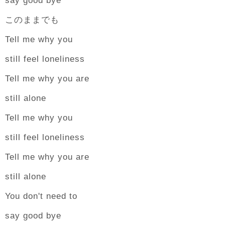
say good bye
このままでも
Tell me why you
still feel loneliness
Tell me why you are
still alone
Tell me why you
still feel loneliness
Tell me why you are
still alone
You don't need to
say good bye