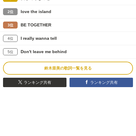
love the island
2位
BE TOGETHER
3位
I really wanna tell
4位
Don't leave me behind
5位
鈴木亜美の歌詞一覧を見る
ランキング共有
ランキング共有