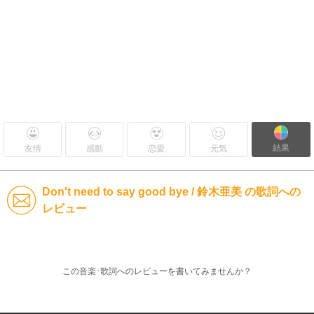
結果
友情
感動
恋愛
元気
Don't need to say good bye / 鈴木亜美 の歌詞への
レビュー
この音楽･歌詞へのレビューを書いてみませんか？