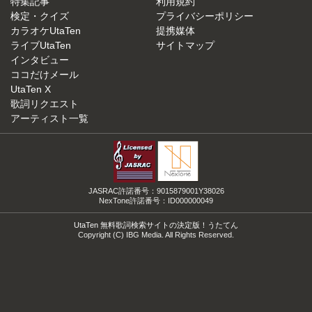
特集記事
利用規約
検定・クイズ
プライバシーポリシー
カラオケUtaTen
提携媒体
ライブUtaTen
サイトマップ
インタビュー
ココだけメール
UtaTen X
歌詞リクエスト
アーティスト一覧
JASRAC許諾番号：9015879001Y38026
NexTone許諾番号：ID000000049
UtaTen 無料歌詞検索サイトの決定版！うたてん
Copyright (C) IBG Media. All Rights Reserved.