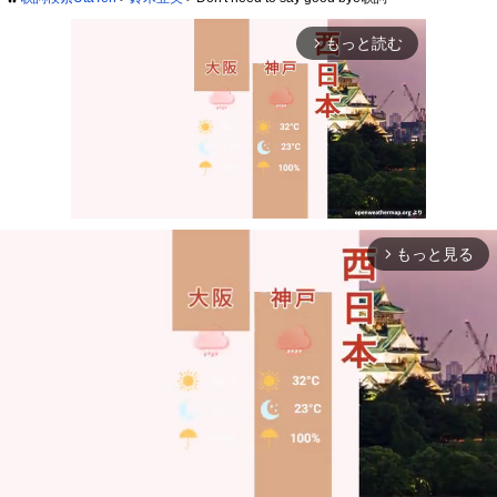
もっと読む
arrow_forward_ios
もっと見る
arrow_forward_ios
Mute