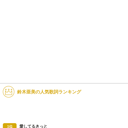
鈴木亜美の人気歌詞ランキング
愛してるきっと
1位