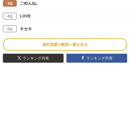
ごめんね。
3位
LOVE
4位
キセキ
5位
植村花菜の歌詞一覧を見る
ランキング共有
ランキング共有