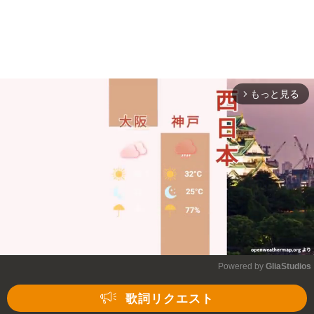
もっと見る
arrow_forward_ios
Powered by 
GliaStudios
Mute
歌詞リクエスト