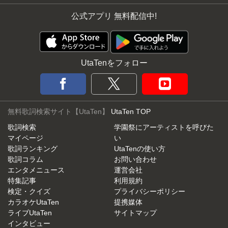
公式アプリ 無料配信中!
UtaTenをフォロー
無料歌詞検索サイト【UtaTen】
UtaTen TOP
歌詞検索
学園祭にアーティストを呼びた
マイページ
い
歌詞ランキング
UtaTenの使い方
歌詞コラム
お問い合わせ
エンタメニュース
運営会社
特集記事
利用規約
検定・クイズ
プライバシーポリシー
カラオケUtaTen
提携媒体
ライブUtaTen
サイトマップ
インタビュー