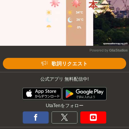
Powered by 
GliaStudios
Mute
歌詞リクエスト
公式アプリ 無料配信中!
UtaTenをフォロー