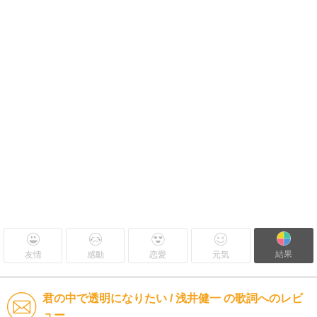
結果
友情
感動
恋愛
元気
君の中で透明になりたい / 浅井健一 の歌詞へのレビ
ュー