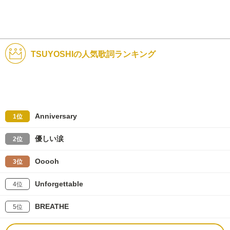
TSUYOSHIの人気歌詞ランキング
Anniversary
1位
優しい涙
2位
Ooooh
3位
Unforgettable
4位
BREATHE
5位