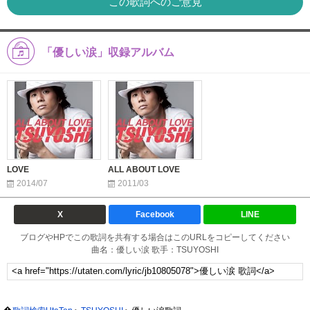
この歌詞へのご意見
「優しい涙」収録アルバム
LOVE
ALL ABOUT LOVE
2014/07
2011/03
X
Facebook
LINE
ブログやHPでこの歌詞を共有する場合はこのURLをコピーしてください
曲名：優しい涙 歌手：TSUYOSHI