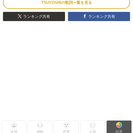
TSUYOSHIの歌詞一覧を見る
ランキング共有
ランキング共有
結果
友情
感動
恋愛
元気