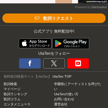
Powered by 
GliaStudios
Mute
歌詞リクエスト
公式アプリ 無料配信中!
UtaTenをフォロー
無料歌詞検索サイト【UtaTen】
UtaTen TOP
歌詞検索
学園祭にアーティストを呼びた
マイページ
い
歌詞ランキング
UtaTenの使い方
歌詞コラム
お問い合わせ
エンタメニュース
運営会社