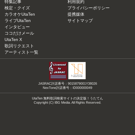
特集記事
利用規約
検定・クイズ
プライバシーポリシー
カラオケUtaTen
提携媒体
ライブUtaTen
サイトマップ
インタビュー
ココだけメール
UtaTen X
歌詞リクエスト
アーティスト一覧
JASRAC許諾番号：9015879001Y38026
NexTone許諾番号：ID000000049
UtaTen 無料歌詞検索サイトの決定版！うたてん
Copyright (C) IBG Media. All Rights Reserved.