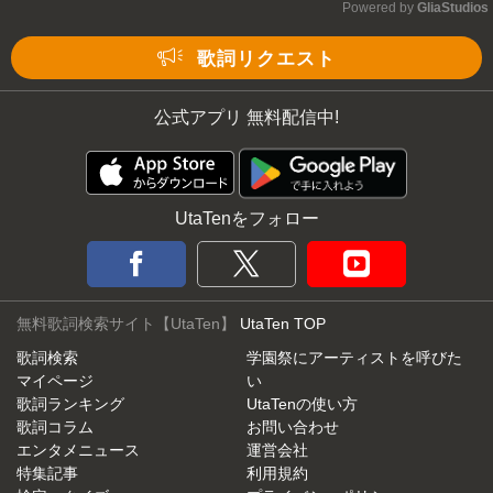
Powered by 
GliaStudios
Mute
歌詞リクエスト
公式アプリ 無料配信中!
UtaTenをフォロー
無料歌詞検索サイト【UtaTen】
UtaTen TOP
歌詞検索
学園祭にアーティストを呼びた
マイページ
い
歌詞ランキング
UtaTenの使い方
歌詞コラム
お問い合わせ
エンタメニュース
運営会社
特集記事
利用規約