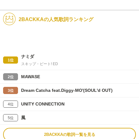
2BACKKAの人気歌詞ランキング
ナミダ
1位
スキップ・ビート! ED
MAWASE
2位
Dream Catcha feat.Diggy-MO'(SOUL'd OUT)
3位
UNITY CONNECTION
4位
風
5位
2BACKKAの歌詞一覧を見る