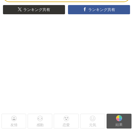
ランキング共有
ランキング共有
結果
友情
感動
恋愛
元気