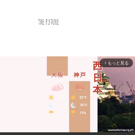
もっと見る
arrow_forward_ios