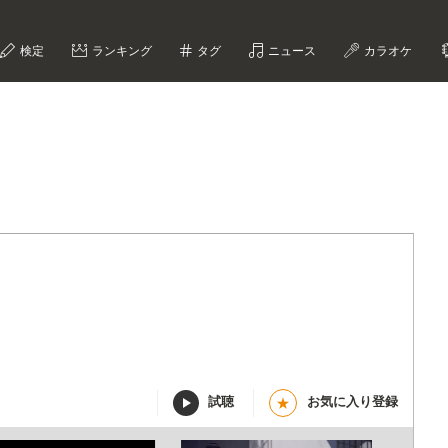
検定
ランキング
タグ
ニュース
カラオケ
試聴
お気に入り登録
★