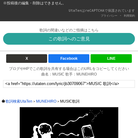
※投稿後の編集・削除はできません。
UtaTenはreCAPTCHAで保護されています
-
プライバシー
利用契約
歌詞の間違いなどのご指摘はこちら
この歌詞へのご意見
X
Facebook
LINE
ブログやHPでこの歌詞を共有する場合はこのURLをコピーしてください
曲名：MUSIC 歌手：MUNEHIRO
歌詞検索UtaTen
MUNEHIRO
MUSIC歌詞