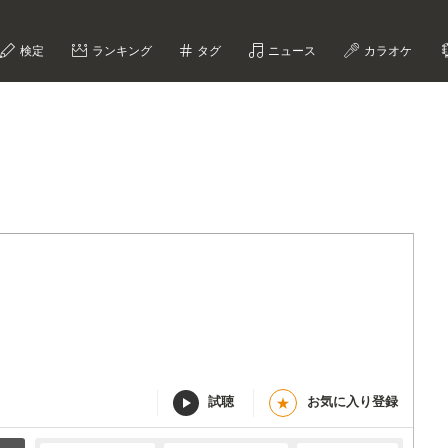
検定
ランキング
タグ
ニュース
カラオケ
試聴
お気に入り登録
★