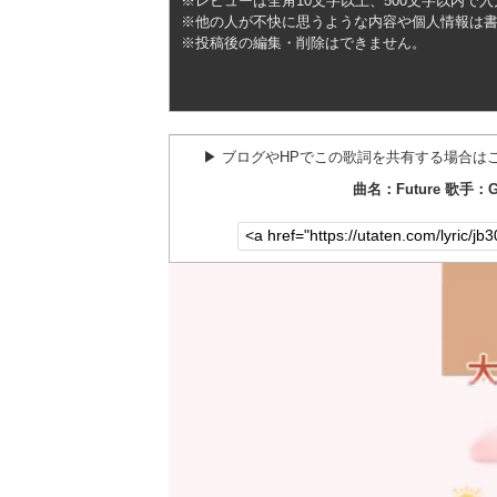
※レビューは全角10文字以上、500文字以内で
※他の人が不快に思うような内容や個人情報は
※投稿後の編集・削除はできません。
▶︎ ブログやHPでこの歌詞を共有する場合は
曲名：Future 歌手：G