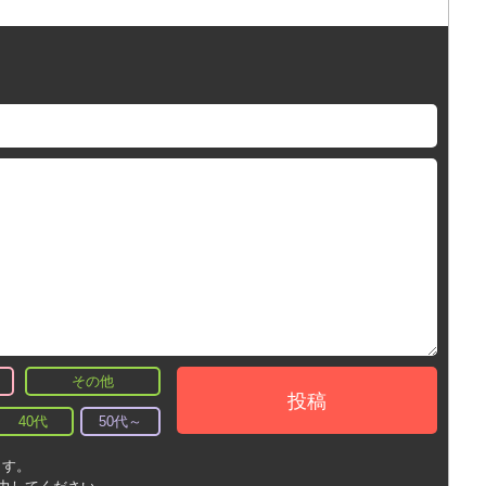
その他
投稿
40代
50代～
ます。