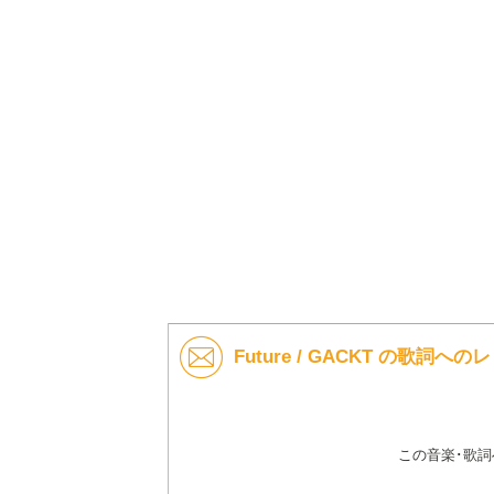
Future / GACKT の歌詞へ
この音楽･歌