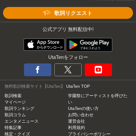
Mute
歌詞リクエスト
公式アプリ 無料配信中!
UtaTenをフォロー
無料歌詞検索サイト【UtaTen】
UtaTen TOP
歌詞検索
学園祭にアーティストを呼びた
マイページ
い
歌詞ランキング
UtaTenの使い方
歌詞コラム
お問い合わせ
エンタメニュース
運営会社
特集記事
利用規約
検定・クイズ
プライバシーポリシー