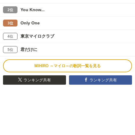
You Know...
2位
Only One
3位
東京マイロクラブ
4位
君だけに
5位
MIHIRO ～マイロ～の歌詞一覧を見る
ランキング共有
ランキング共有