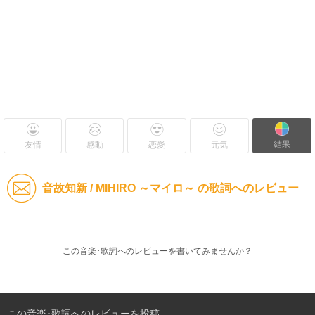
結果
友情
感動
恋愛
元気
音故知新 / MIHIRO ～マイロ～ の歌詞へのレビュー
この音楽･歌詞へのレビューを書いてみませんか？
この音楽･歌詞へのレビューを投稿