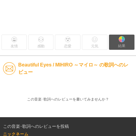
結果
友情
感動
恋愛
元気
Beautiful Eyes / MIHIRO ～マイロ～ の歌詞へのレ
ビュー
この音楽･歌詞へのレビューを書いてみませんか？
この音楽･歌詞へのレビューを投稿
ニックネーム