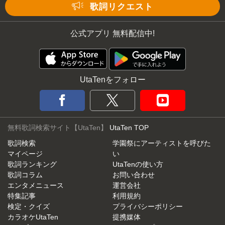
Mute
歌詞リクエスト
公式アプリ 無料配信中!
UtaTenをフォロー
無料歌詞検索サイト【UtaTen】
UtaTen TOP
歌詞検索
学園祭にアーティストを呼びた
マイページ
い
歌詞ランキング
UtaTenの使い方
歌詞コラム
お問い合わせ
エンタメニュース
運営会社
特集記事
利用規約
検定・クイズ
プライバシーポリシー
カラオケUtaTen
提携媒体