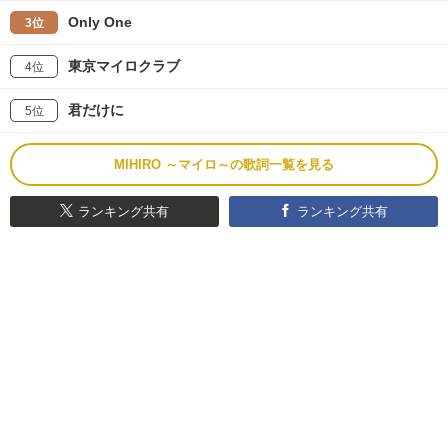
Only One
3位
東京マイロクラブ
4位
君だけに
5位
MIHIRO ～マイロ～の歌詞一覧を見る
ランキング共有
ランキング共有