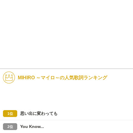
MIHIRO ～マイロ～の人気歌詞ランキング
思い出に変わっても
1位
You Know...
2位