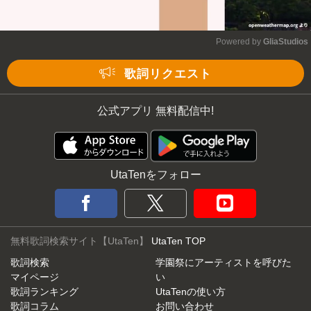
Powered by 
GliaStudios
Mute
歌詞リクエスト
公式アプリ 無料配信中!
UtaTenをフォロー
無料歌詞検索サイト【UtaTen】
UtaTen TOP
歌詞検索
学園祭にアーティストを呼びた
マイページ
い
歌詞ランキング
UtaTenの使い方
歌詞コラム
お問い合わせ