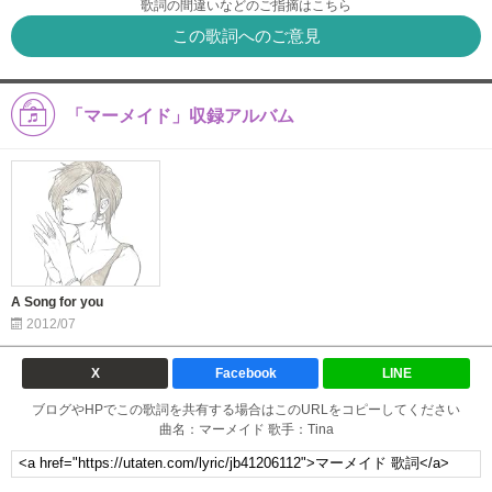
歌詞の間違いなどのご指摘はこちら
この歌詞へのご意見
「マーメイド」収録アルバム
A Song for you
2012/07
X
Facebook
LINE
ブログやHPでこの歌詞を共有する場合はこのURLをコピーしてください
曲名：マーメイド 歌手：Tina