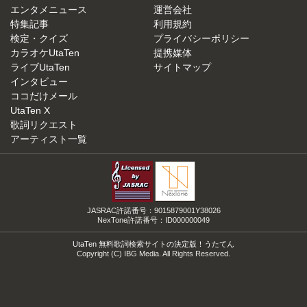
エンタメニュース
運営会社
特集記事
利用規約
検定・クイズ
プライバシーポリシー
カラオケUtaTen
提携媒体
ライブUtaTen
サイトマップ
インタビュー
ココだけメール
UtaTen X
歌詞リクエスト
アーティスト一覧
JASRAC許諾番号：9015879001Y38026
NexTone許諾番号：ID000000049
UtaTen 無料歌詞検索サイトの決定版！うたてん
Copyright (C) IBG Media. All Rights Reserved.